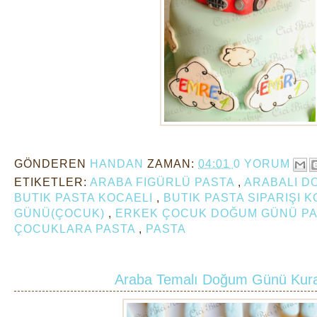
GÖNDEREN
HANDAN
ZAMAN:
04:01
0 YORUM
ETIKETLER:
ARABA FIGÜRLÜ PASTA
,
ARABALI D
BUTIK PASTA KOCAELI
,
BUTIK PASTA SIPARIŞI 
GÜNÜ(ÇOCUK)
,
ERKEK ÇOCUK DOĞUM GÜNÜ PA
ÇOCUKLARA PASTA
,
PASTA
Araba Temalı Doğum Günü Kurab