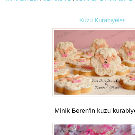
Kuzu Kurabiyeler
Minik Beren'in kuzu kurabiye