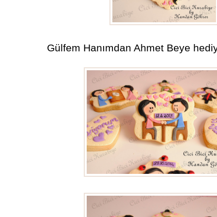
Gülfem Hanımdan Ahmet Beye hediye