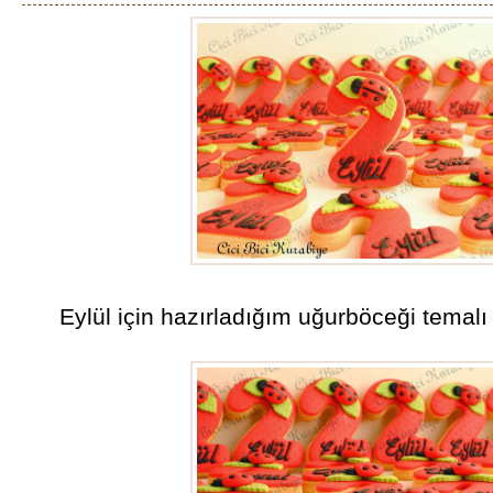
Eylül için hazırladığım uğurböceği temalı 