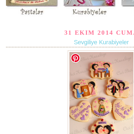
31 EKIM 2014 CU
Sevgiliye Kurabiyeler