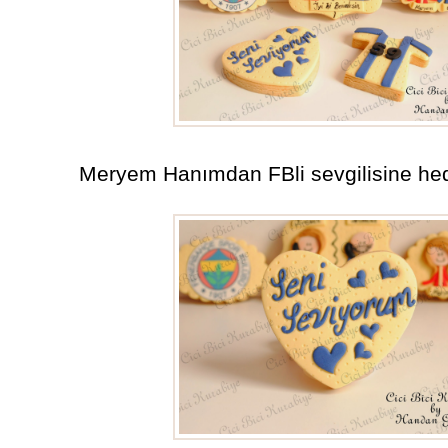
Meryem Hanımdan FBli sevgilisine hed