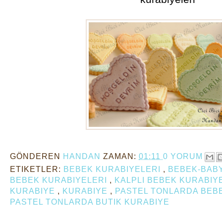
GÖNDEREN
HANDAN
ZAMAN:
01:11
0 YORUM
ETIKETLER:
BEBEK KURABIYELERI
,
BEBEK-BAB
BEBEK KURABIYELERI
,
KALPLI BEBEK KURABIY
KURABIYE
,
KURABIYE
,
PASTEL TONLARDA BEB
PASTEL TONLARDA BUTIK KURABIYE