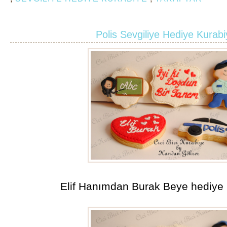
Polis Sevgiliye Hediye Kurabi
Elif Hanımdan Burak Beye hediye 