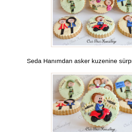
Seda Hanımdan asker kuzenine sürpri