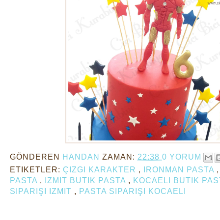
GÖNDEREN
HANDAN
ZAMAN:
22:38
0 YORUM
ETIKETLER:
ÇIZGI KARAKTER
,
IRONMAN PASTA
PASTA
,
IZMIT BUTIK PASTA
,
KOCAELI BUTIK PA
SIPARIŞI IZMIT
,
PASTA SIPARIŞI KOCAELI