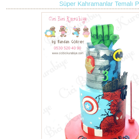
Süper Kahramanlar Temalı P