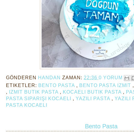
GÖNDEREN
HANDAN
ZAMAN:
22:36
0 YORUM
ETIKETLER:
BENTO PASTA
,
BENTO PASTA IZMIT
,
IZMIT BUTIK PASTA
,
KOCAELI BUTIK PASTA
,
PA
PASTA SIPARIŞI KOCAELI
,
YAZILI PASTA
,
YAZILI
PASTA KOCAELI
Bento Pasta