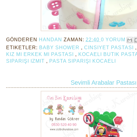
GÖNDEREN
HANDAN
ZAMAN:
22:40
0 YORUM
ETIKETLER:
BABY SHOWER
,
CINSIYET PASTASI
KIZ MI ERKEK MI PASTASI
,
KOCAELI BUTIK PAST
SIPARIŞI IZMIT
,
PASTA SIPARIŞI KOCAELI
Sevimli Arabalar Pastası