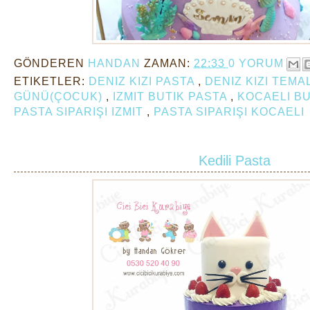
GÖNDEREN
HANDAN
ZAMAN:
22:33
0 YORUM
ETIKETLER:
DENIZ KIZI PASTA
,
DENIZ KIZI TEMA
GÜNÜ(ÇOCUK)
,
IZMIT BUTIK PASTA
,
KOCAELI B
PASTA SIPARIŞI IZMIT
,
PASTA SIPARIŞI KOCAELI
Kedili Pasta