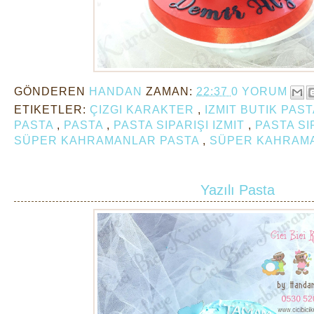
GÖNDEREN
HANDAN
ZAMAN:
22:37
0 YORUM
ETIKETLER:
ÇIZGI KARAKTER
,
IZMIT BUTIK PAS
PASTA
,
PASTA
,
PASTA SIPARIŞI IZMIT
,
PASTA SI
SÜPER KAHRAMANLAR PASTA
,
SÜPER KAHRAMA
Yazılı Pasta