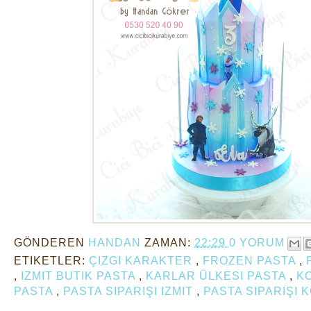
GÖNDEREN
HANDAN
ZAMAN:
22:29
0 YORUM
ETIKETLER:
ÇIZGI KARAKTER
,
FROZEN PASTA
,
,
IZMIT BUTIK PASTA
,
KARLAR ÜLKESI PASTA
,
K
PASTA
,
PASTA SIPARIŞI IZMIT
,
PASTA SIPARIŞI 