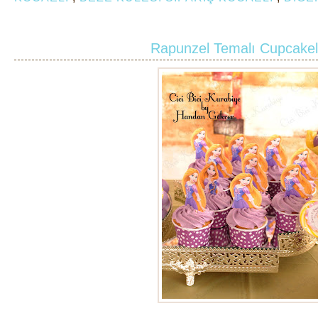
Rapunzel Temalı Cupcakel