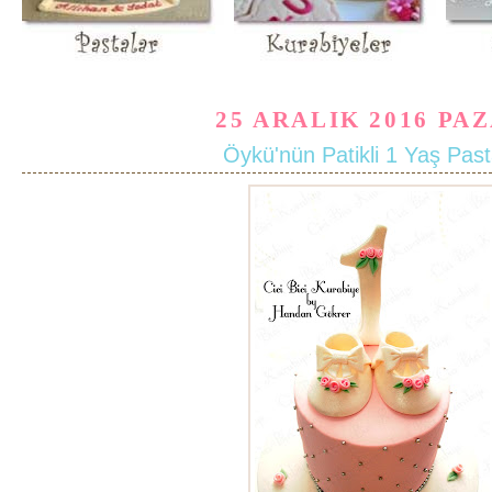
25 ARALIK 2016 PA
Öykü'nün Patikli 1 Yaş Past