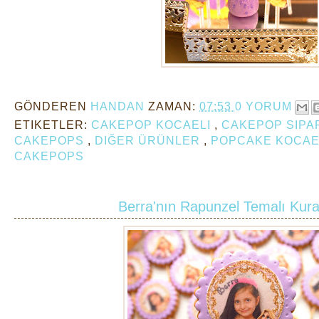
GÖNDEREN
HANDAN
ZAMAN:
07:53
0 YORUM
ETIKETLER:
CAKEPOP KOCAELI
,
CAKEPOP SIPA
CAKEPOPS
,
DIĞER ÜRÜNLER
,
POPCAKE KOCAE
CAKEPOPS
Berra'nın Rapunzel Temalı Kurab