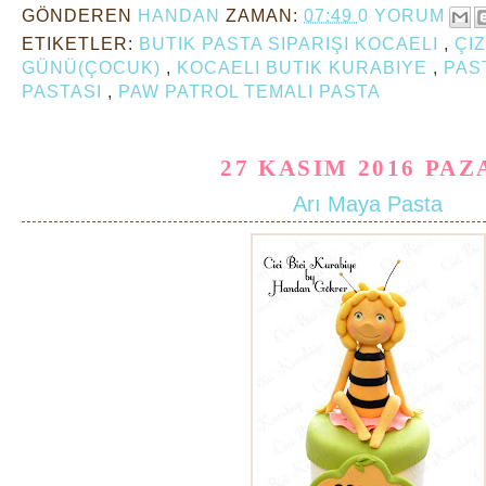
GÖNDEREN
HANDAN
ZAMAN:
07:49
0 YORUM
ETIKETLER:
BUTIK PASTA SIPARIŞI KOCAELI
,
ÇI
GÜNÜ(ÇOCUK)
,
KOCAELI BUTIK KURABIYE
,
PAS
PASTASI
,
PAW PATROL TEMALI PASTA
27 KASIM 2016 PAZ
Arı Maya Pasta