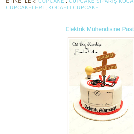
ETIKETLER:
CUPCAKE
,
CUPCAKE SIPARIŞ KOCA
CUPCAKELERI
,
KOCAELI CUPCAKE
Elektrik Mühendisine Pas