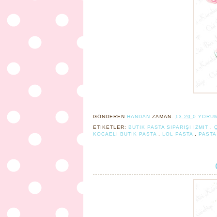
GÖNDEREN
HANDAN
ZAMAN:
13:20
0 YORU
ETIKETLER:
BUTIK PASTA SIPARIŞI IZMIT
,
KOCAELI BUTIK PASTA
,
LOL PASTA
,
PAST