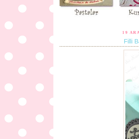
19 AR
Filli