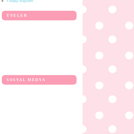
Yılbaşı-Bayram
ÜYELER
SOSYAL MEDYA