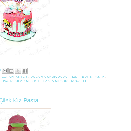
M
ÇIZGI KARAKTER
,
DOĞUM GÜNÜ(ÇOCUK)
,
IZMIT BUTIK PASTA
,
A
,
PASTA SIPARIŞI IZMIT
,
PASTA SIPARIŞI KOCAELI
Çilek Kız Pasta