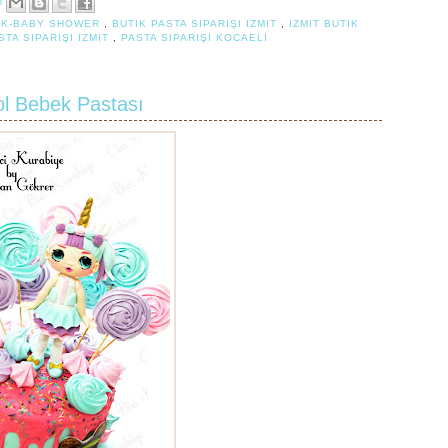
M
EK-BABY SHOWER
,
BUTIK PASTA SIPARIŞI IZMIT
,
IZMIT BUTIK
STA SIPARIŞI IZMIT
,
PASTA SIPARIŞI KOCAELI
ol Bebek Pastası