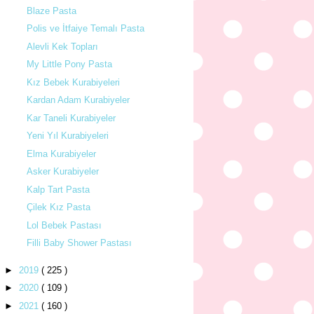
Blaze Pasta
Polis ve İtfaiye Temalı Pasta
Alevli Kek Topları
My Little Pony Pasta
Kız Bebek Kurabiyeleri
Kardan Adam Kurabiyeler
Kar Taneli Kurabiyeler
Yeni Yıl Kurabiyeleri
Elma Kurabiyeler
Asker Kurabiyeler
Kalp Tart Pasta
Çilek Kız Pasta
Lol Bebek Pastası
Filli Baby Shower Pastası
►
2019
( 225 )
►
2020
( 109 )
►
2021
( 160 )