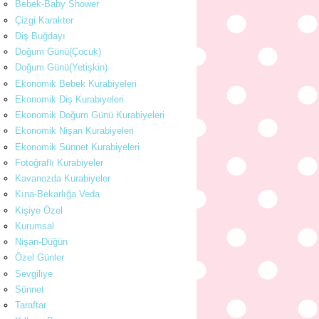
Bebek-Baby Shower
Çizgi Karakter
Diş Buğdayı
Doğum Günü(Çocuk)
Doğum Günü(Yetişkin)
Ekonomik Bebek Kurabiyeleri
Ekonomik Diş Kurabiyeleri
Ekonomik Doğum Günü Kurabiyeleri
Ekonomik Nişan Kurabiyeleri
Ekonomik Sünnet Kurabiyeleri
Fotoğraflı Kurabiyeler
Kavanozda Kurabiyeler
Kına-Bekarlığa Veda
Kişiye Özel
Kurumsal
Nişan-Düğün
Özel Günler
Sevgiliye
Sünnet
Taraftar