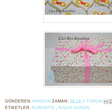
nişan kurabiyeleri
GÖNDEREN
HANDAN
ZAMAN:
06:26
2 YORUM
ETIKETLER:
KURABIYE
,
NIŞAN-DÜĞÜN