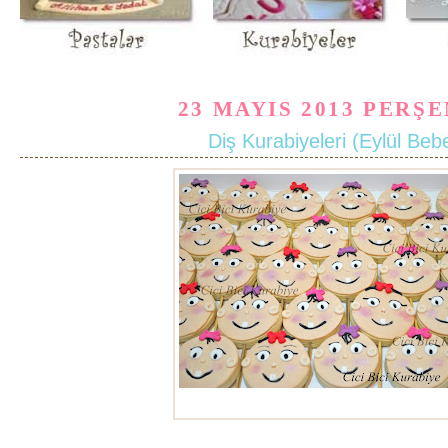
23 MAYIS 2013 PERŞ
Diş Kurabiyeleri (Eylül Beb
diş kurabiyeleri