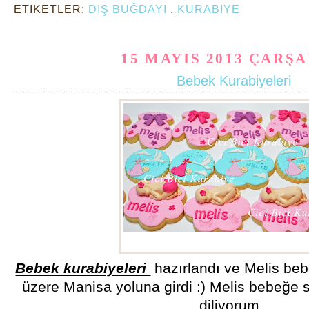
ETIKETLER:
DIŞ BUĞDAYI
,
KURABIYE
15 MAYIS 2013 ÇARŞ
Bebek Kurabiyeleri
Bebek kurabiyeleri
Bebek kurabiyeleri
hazırlandı ve Melis beb
üzere Manisa yoluna girdi :) Melis bebeğe s
diliyorum.