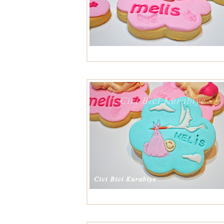
Bebek kurabiyeleri
Bebek kurabiyeleri