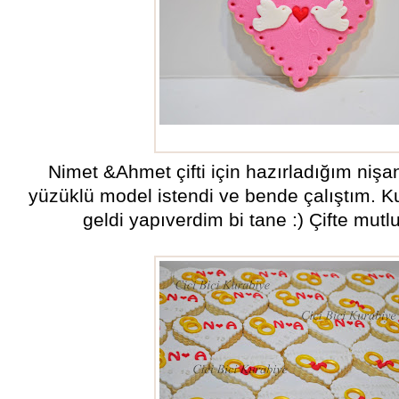
nişan kurabiyeleri
Nimet &Ahmet çifti için hazırladığım nişan
yüzüklü model istendi ve bende çalıştım. K
geldi yapıverdim bi tane :) Çifte mutlu