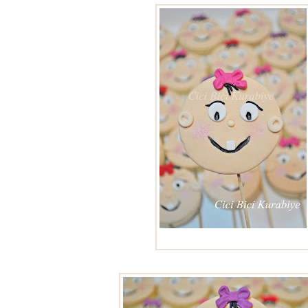
diş kurabiyeleri