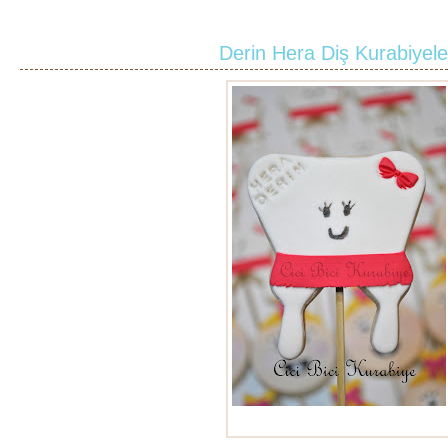
Derin Hera Diş Kurabiyele
diş kurabiyeleri