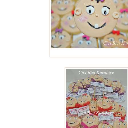
diş kurabiyeleri