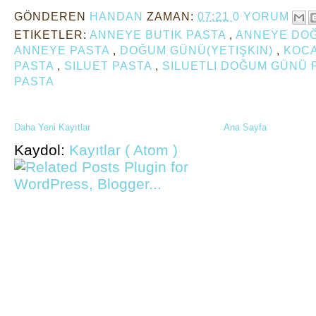
GÖNDEREN
HANDAN
ZAMAN:
07:21
0 YORUM
ETIKETLER:
ANNEYE BUTIK PASTA
,
ANNEYE DO
ANNEYE PASTA
,
DOĞUM GÜNÜ(YETIŞKIN)
,
KOCA
PASTA
,
SILUET PASTA
,
SILUETLI DOĞUM GÜNÜ 
PASTA
Daha Yeni Kayıtlar
Ana Sayfa
Kaydol:
Kayıtlar ( Atom )