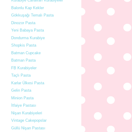
Kurabiye Canavarı Kurabiyeler
Balonlu Kap Kekler
Gökkuşağı Temalı Pasta
Dinozor Pasta
Yeni Babaya Pasta
Dondurma Kurabiye
Shopkis Pasta
Batman Cupcake
Batman Pasta
FB Kurabiyeler
Taçlı Pasta
Karlar Ülkesi Pasta
Gelin Pasta
Minion Pasta
İtfaiye Pastası
Nişan Kurabiyeleri
Vintage Cakepopslar
Güllü Nişan Pastası