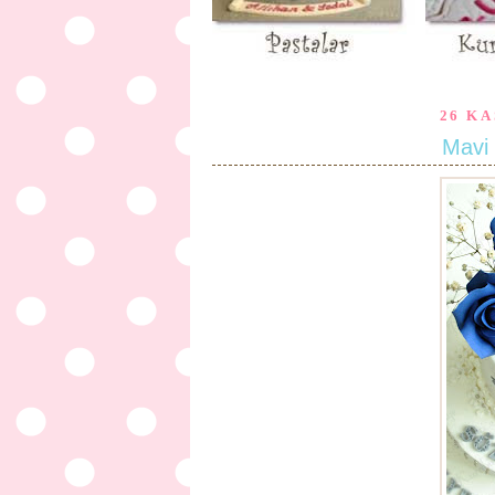
26 KA
Mavi 