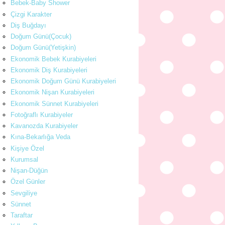
Bebek-Baby Shower
Çizgi Karakter
Diş Buğdayı
Doğum Günü(Çocuk)
Doğum Günü(Yetişkin)
Ekonomik Bebek Kurabiyeleri
Ekonomik Diş Kurabiyeleri
Ekonomik Doğum Günü Kurabiyeleri
Ekonomik Nişan Kurabiyeleri
Ekonomik Sünnet Kurabiyeleri
Fotoğraflı Kurabiyeler
Kavanozda Kurabiyeler
Kına-Bekarlığa Veda
Kişiye Özel
Kurumsal
Nişan-Düğün
Özel Günler
Sevgiliye
Sünnet
Taraftar