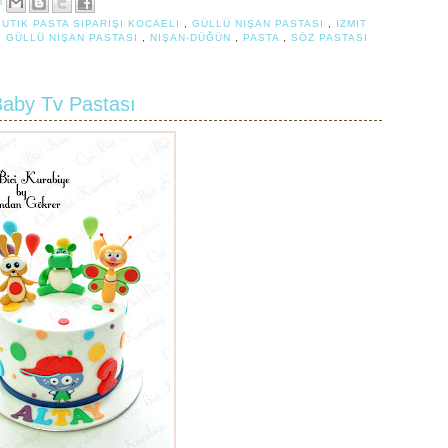
M
BUTIK PASTA SIPARIŞI KOCAELI
,
GÜLLÜ NIŞAN PASTASI
,
IZMIT
I GÜLLÜ NIŞAN PASTASI
,
NIŞAN-DÜĞÜN
,
PASTA
,
SÖZ PASTASI
aby Tv Pastası