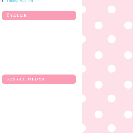
Yılbaşı-Bayram
ÜYELER
SOSYAL MEDYA