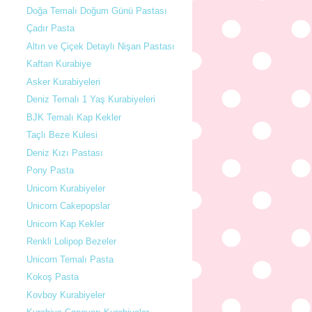
Doğa Temalı Doğum Günü Pastası
Çadır Pasta
Altın ve Çiçek Detaylı Nişan Pastası
Kaftan Kurabiye
Asker Kurabiyeleri
Deniz Temalı 1 Yaş Kurabiyeleri
BJK Temalı Kap Kekler
Taçlı Beze Kulesi
Deniz Kızı Pastası
Pony Pasta
Unicorn Kurabiyeler
Unicorn Cakepopslar
Unicorn Kap Kekler
Renkli Lolipop Bezeler
Unicorn Temalı Pasta
Kokoş Pasta
Kovboy Kurabiyeler