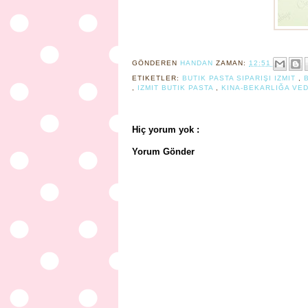
GÖNDEREN
HANDAN
ZAMAN:
12:51
ETIKETLER:
BUTIK PASTA SIPARIŞI IZMIT
,
,
IZMIT BUTIK PASTA
,
KINA-BEKARLIĞA VE
Hiç yorum yok :
Yorum Gönder