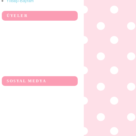
Yılbaşı-Bayram
ÜYELER
SOSYAL MEDYA