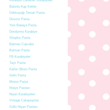
Kurabiye Canavarı Kurabiyeler
Balonlu Kap Kekler
Gökkuşağı Temalı Pasta
Dinozor Pasta
Yeni Babaya Pasta
Dondurma Kurabiye
Shopkis Pasta
Batman Cupcake
Batman Pasta
FB Kurabiyeler
Taçlı Pasta
Karlar Ülkesi Pasta
Gelin Pasta
Minion Pasta
İtfaiye Pastası
Nişan Kurabiyeleri
Vintage Cakepopslar
Güllü Nişan Pastası