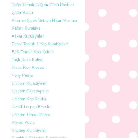
Doğa Temalı Doğum Günü Pastası
Çadır Pasta
Altın ve Çiçek Detaylı Nişan Pastası
Kaftan Kurabiye
Asker Kurabiyeleri
Deniz Temalı 1 Yaş Kurabiyeleri
BJK Temalı Kap Kekler
Taçlı Beze Kulesi
Deniz Kızı Pastası
Pony Pasta
Unicorn Kurabiyeler
Unicorn Cakepopslar
Unicorn Kap Kekler
Renkli Lolipop Bezeler
Unicorn Temalı Pasta
Kokoş Pasta
Kovboy Kurabiyeler