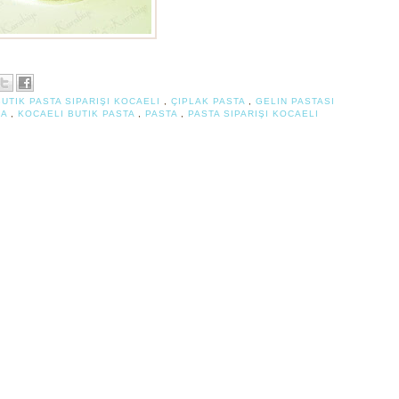
BUTIK PASTA SIPARIŞI KOCAELI
,
ÇIPLAK PASTA
,
GELIN PASTASI
DA
,
KOCAELI BUTIK PASTA
,
PASTA
,
PASTA SIPARIŞI KOCAELI