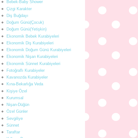
Bebek-Baby Shower
Çizgi Karakter
Diş Buğdayı
Doğum Günü(Çocuk)
Doğum Günü(Yetişkin)
Ekonomik Bebek Kurabiyeleri
Ekonomik Diş Kurabiyeleri
Ekonomik Doğum Günü Kurabiyeleri
Ekonomik Nişan Kurabiyeleri
Ekonomik Sünnet Kurabiyeleri
Fotoğraflı Kurabiyeler
Kavanozda Kurabiyeler
Kına-Bekarlığa Veda
Kişiye Özel
Kurumsal
Nişan-Düğün
Özel Günler
Sevgiliye
Sünnet
Taraftar