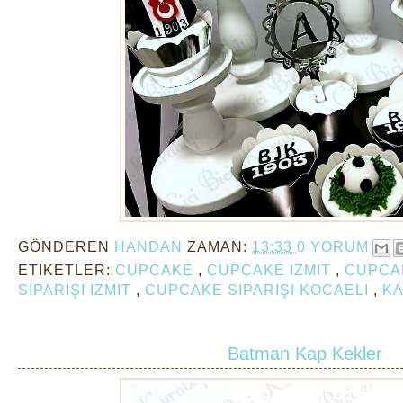
GÖNDEREN
HANDAN
ZAMAN:
13:33
0 YORUM
ETIKETLER:
CUPCAKE
,
CUPCAKE IZMIT
,
CUPCA
SIPARIŞI IZMIT
,
CUPCAKE SIPARIŞI KOCAELI
,
KA
Batman Kap Kekler