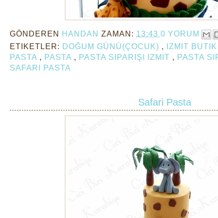
GÖNDEREN
HANDAN
ZAMAN:
13:43
0 YORUM
ETIKETLER:
DOĞUM GÜNÜ(ÇOCUK)
,
IZMIT BUTI
PASTA
,
PASTA
,
PASTA SIPARIŞI IZMIT
,
PASTA SI
SAFARI PASTA
Safari Pasta