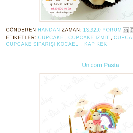
GÖNDEREN
HANDAN
ZAMAN:
13:32
0 YORUM
ETIKETLER:
CUPCAKE
,
CUPCAKE IZMIT
,
CUPCAK
CUPCAKE SIPARIŞI KOCAELI
,
KAP KEK
Unicorn Pasta