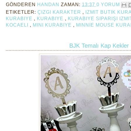
GÖNDEREN
HANDAN
ZAMAN:
13:37
0 YORUM
ETIKETLER:
ÇIZGI KARAKTER
,
IZMIT BUTIK KUR
KURABIYE
,
KURABIYE
,
KURABIYE SIPARIŞI IZM
KOCAELI
,
MINI KURABIYE
,
MINNIE MOUSE KURA
BJK Temalı Kap Kekler