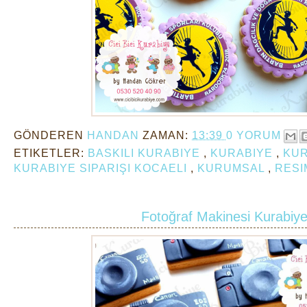
GÖNDEREN
HANDAN
ZAMAN:
13:39
0 YORUM
ETIKETLER:
BASKILI KURABIYE
,
KURABIYE
,
KUR
KURABIYE SIPARIŞI KOCAELI
,
KURUMSAL
,
RESI
Fotoğraf Makinesi Kurabiye