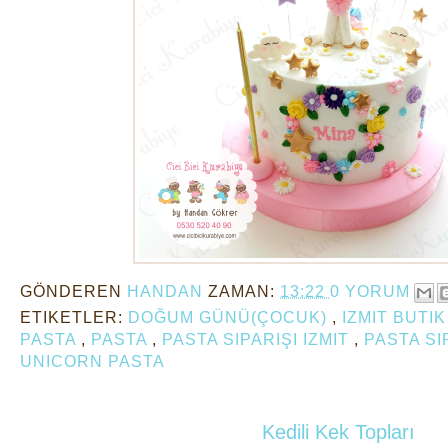
GÖNDEREN
HANDAN
ZAMAN:
13:22
0 YORUM
ETIKETLER:
DOĞUM GÜNÜ(ÇOCUK)
,
IZMIT BUTI
PASTA
,
PASTA
,
PASTA SIPARIŞI IZMIT
,
PASTA SI
UNICORN PASTA
Kedili Kek Topları