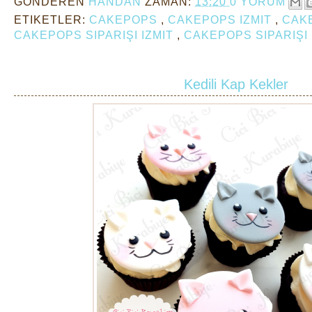
GÖNDEREN
HANDAN
ZAMAN:
13:20
0 YORUM
ETIKETLER:
CAKEPOPS
,
CAKEPOPS IZMIT
,
CAK
CAKEPOPS SIPARIŞI IZMIT
,
CAKEPOPS SIPARIŞI
Kedili Kap Kekler