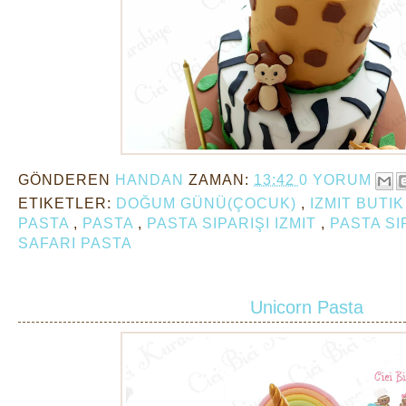
GÖNDEREN
HANDAN
ZAMAN:
13:42
0 YORUM
ETIKETLER:
DOĞUM GÜNÜ(ÇOCUK)
,
IZMIT BUTI
PASTA
,
PASTA
,
PASTA SIPARIŞI IZMIT
,
PASTA SI
SAFARI PASTA
Unicorn Pasta