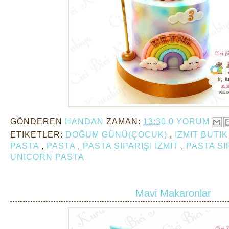
GÖNDEREN
HANDAN
ZAMAN:
13:30
0 YORUM
ETIKETLER:
DOĞUM GÜNÜ(ÇOCUK)
,
IZMIT BUTI
PASTA
,
PASTA
,
PASTA SIPARIŞI IZMIT
,
PASTA SI
UNICORN PASTA
Mavi Makaronlar