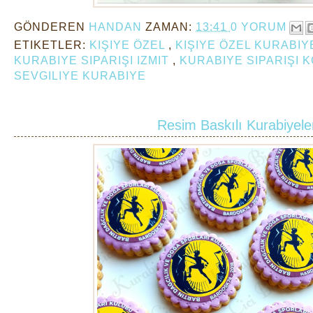
GÖNDEREN
HANDAN
ZAMAN:
13:41
0 YORUM
ETIKETLER:
KIŞIYE ÖZEL
,
KIŞIYE ÖZEL KURABI
KURABIYE SIPARIŞI IZMIT
,
KURABIYE SIPARIŞI 
SEVGILIYE KURABIYE
Resim Baskılı Kurabiyele