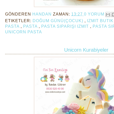
GÖNDEREN
HANDAN
ZAMAN:
13:27
0 YORUM
ETIKETLER:
DOĞUM GÜNÜ(ÇOCUK)
,
IZMIT BUTI
PASTA
,
PASTA
,
PASTA SIPARIŞI IZMIT
,
PASTA SI
UNICORN PASTA
Unicorn Kurabiyeler