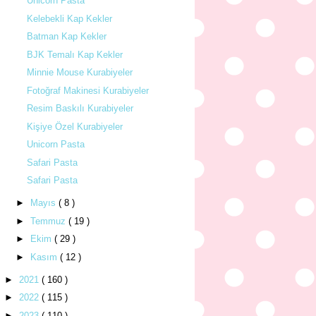
Unicorn Pasta
Kelebekli Kap Kekler
Batman Kap Kekler
BJK Temalı Kap Kekler
Minnie Mouse Kurabiyeler
Fotoğraf Makinesi Kurabiyeler
Resim Baskılı Kurabiyeler
Kişiye Özel Kurabiyeler
Unicorn Pasta
Safari Pasta
Safari Pasta
►
Mayıs
( 8 )
►
Temmuz
( 19 )
►
Ekim
( 29 )
►
Kasım
( 12 )
►
2021
( 160 )
►
2022
( 115 )
►
2023
( 110 )