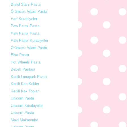
Brawl Stars Pasta
Örümcek Adam Pasta
Harf Kurabiyeler
Paw Patrol Pasta
Paw Patrol Pasta
Paw Patrol Kurabiyeler
Örümcek Adam Pasta
Elsa Pasta
Hot Wheels Pasta
Bebek Pastası
Kedili Lunapark Pasta
Kedili Kap Kekler
Kedili Kek Topları
Unicorn Pasta
Unicorn Kurabiyeler
Unicorn Pasta
Mavi Makaronlar