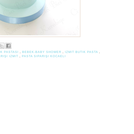
K PASTASI
,
BEBEK-BABY SHOWER
,
IZMIT BUTIK PASTA
,
RIŞI IZMIT
,
PASTA SIPARIŞI KOCAELI