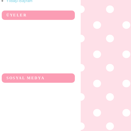
Yılbaşı-Bayram
ÜYELER
SOSYAL MEDYA