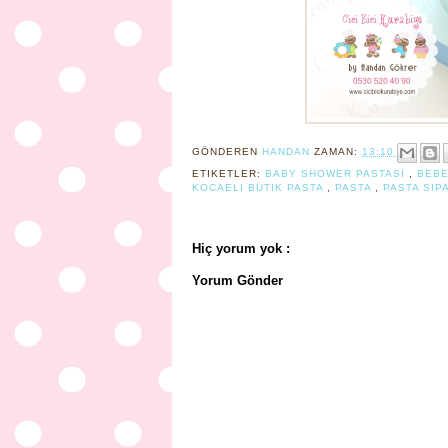
GÖNDEREN
HANDAN
ZAMAN:
13:10
ETIKETLER:
BABY SHOWER PASTASI
,
BEBE
KOCAELI BUTIK PASTA
,
PASTA
,
PASTA SIPA
Hiç yorum yok :
Yorum Gönder