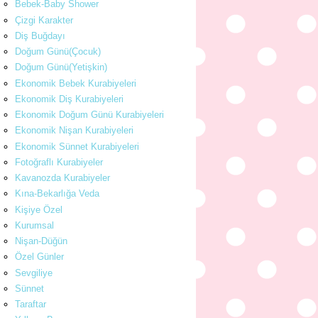
Bebek-Baby Shower
Çizgi Karakter
Diş Buğdayı
Doğum Günü(Çocuk)
Doğum Günü(Yetişkin)
Ekonomik Bebek Kurabiyeleri
Ekonomik Diş Kurabiyeleri
Ekonomik Doğum Günü Kurabiyeleri
Ekonomik Nişan Kurabiyeleri
Ekonomik Sünnet Kurabiyeleri
Fotoğraflı Kurabiyeler
Kavanozda Kurabiyeler
Kına-Bekarlığa Veda
Kişiye Özel
Kurumsal
Nişan-Düğün
Özel Günler
Sevgiliye
Sünnet
Taraftar