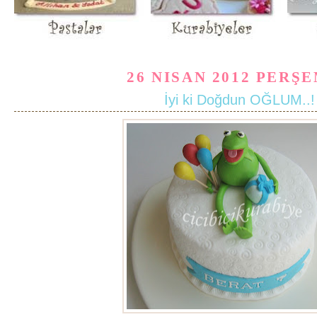
26 NISAN 2012 PERŞ
İyi ki Doğdun OĞLUM..!