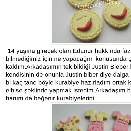
14 yaşına girecek olan Edanur hakkında fazl
bilmediğimiz için ne yapacağım konusunda ç
kaldım.Arkadaşımın tek bildiği Justin Bieber
kendisinin de onunla Justin biber diye dalga
bi kaç tane böyle kurabiye hazırladım ortak ka
elbise şeklinde yapmak istedim.Arkadaşım b
hanım da beğenir kurabiyelerini..