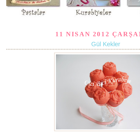
11 NISAN 2012 ÇARŞ
Gül Kekler