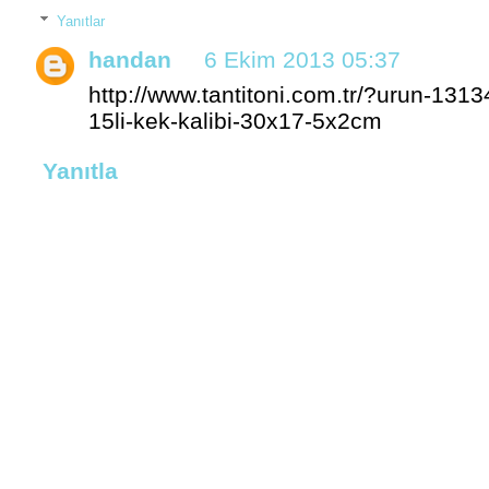
Yanıtlar
handan
6 Ekim 2013 05:37
http://www.tantitoni.com.tr/?urun-13134-
15li-kek-kalibi-30x17-5x2cm
Yanıtla