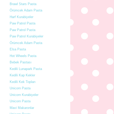
Brawl Stars Pasta
Örümcek Adam Pasta
Harf Kurabiyeler
Paw Patrol Pasta
Paw Patrol Pasta
Paw Patrol Kurabiyeler
Örümcek Adam Pasta
Elsa Pasta
Hot Wheels Pasta
Bebek Pastası
Kedili Lunapark Pasta
Kedili Kap Kekler
Kedili Kek Topları
Unicorn Pasta
Unicorn Kurabiyeler
Unicorn Pasta
Mavi Makaronlar