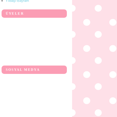
Yılbaşı-Bayram
ÜYELER
SOSYAL MEDYA