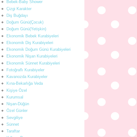
Bebek-Baby Shower
Çizgi Karakter
Diş Buğdayı
Doğum Günü(Çocuk)
Doğum Günü(Yetişkin)
Ekonomik Bebek Kurabiyeleri
Ekonomik Diş Kurabiyeleri
Ekonomik Doğum Günü Kurabiyeleri
Ekonomik Nişan Kurabiyeleri
Ekonomik Sünnet Kurabiyeleri
Fotoğraflı Kurabiyeler
Kavanozda Kurabiyeler
Kına-Bekarlığa Veda
Kişiye Özel
Kurumsal
Nişan-Düğün
Özel Günler
Sevgiliye
Sünnet
Taraftar