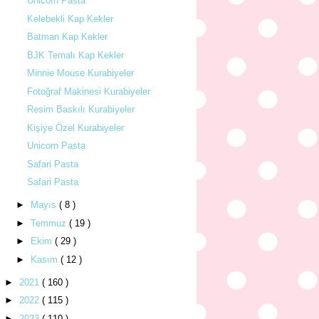
Unicorn Pasta
Kelebekli Kap Kekler
Batman Kap Kekler
BJK Temalı Kap Kekler
Minnie Mouse Kurabiyeler
Fotoğraf Makinesi Kurabiyeler
Resim Baskılı Kurabiyeler
Kişiye Özel Kurabiyeler
Unicorn Pasta
Safari Pasta
Safari Pasta
►
Mayıs
( 8 )
►
Temmuz
( 19 )
►
Ekim
( 29 )
►
Kasım
( 12 )
►
2021
( 160 )
►
2022
( 115 )
►
2023
( 110 )