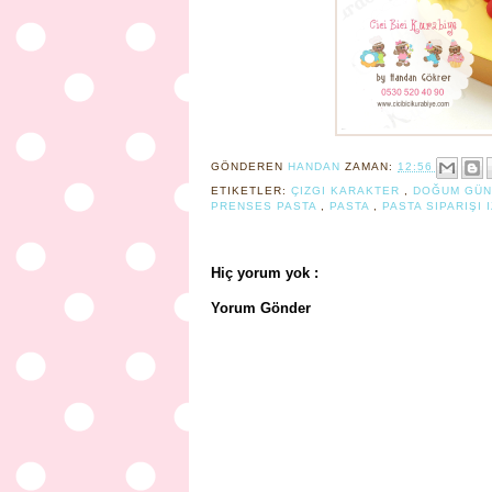
GÖNDEREN
HANDAN
ZAMAN:
12:56
ETIKETLER:
ÇIZGI KARAKTER
,
DOĞUM GÜN
PRENSES PASTA
,
PASTA
,
PASTA SIPARIŞI 
Hiç yorum yok :
Yorum Gönder