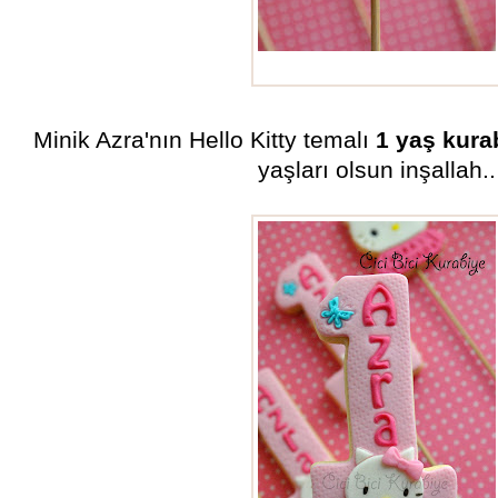
Hello kitty kurabiye
Minik Azra'nın Hello Kitty temalı
1 yaş kura
yaşları olsun inşallah..