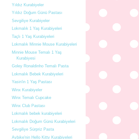
Yıldız Kurabiyeler
Yıldız Doğum Günü Pastası
Sevgiliye Kurabiyeler
Lokmalık 1 Yaş Kurabiyeleri
Taçlı 1 Yaş Kurabiyeleri
Lokmalık Minnie Mouse Kurabiyeleri
Minnie Mouse Temalı 1 Yaş
Kurabiyesi
Goley Ronaldinho Temalı Pasta
Lokmalık Bebek Kurabiyeleri
Yasin'in 1 Yaş Pastası
Winx Kurabiyeler
Winx Temalı Cupcake
Winx Club Pastası
Lokmalık bebek kurabiyeleri
Lokmalık Doğum Günü Kurabiyeleri
Sevgiliye Sürpriz Pasta
Aybike'nin Hello Kitty Kurabiyeleri