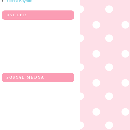
Yılbaşı-Bayram
ÜYELER
SOSYAL MEDYA