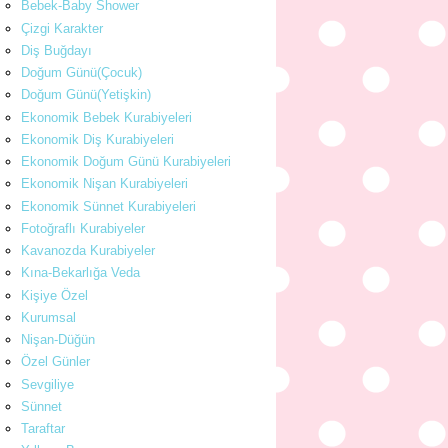
Bebek-Baby Shower
Çizgi Karakter
Diş Buğdayı
Doğum Günü(Çocuk)
Doğum Günü(Yetişkin)
Ekonomik Bebek Kurabiyeleri
Ekonomik Diş Kurabiyeleri
Ekonomik Doğum Günü Kurabiyeleri
Ekonomik Nişan Kurabiyeleri
Ekonomik Sünnet Kurabiyeleri
Fotoğraflı Kurabiyeler
Kavanozda Kurabiyeler
Kına-Bekarlığa Veda
Kişiye Özel
Kurumsal
Nişan-Düğün
Özel Günler
Sevgiliye
Sünnet
Taraftar