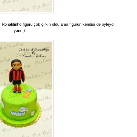
 Ronaldinho figürü çok çirkin oldu ama figürün kendisi de öyleydi
yani :)