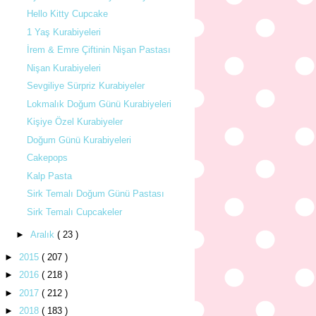
Hello Kitty Cupcake
1 Yaş Kurabiyeleri
İrem & Emre Çiftinin Nişan Pastası
Nişan Kurabiyeleri
Sevgiliye Sürpriz Kurabiyeler
Lokmalık Doğum Günü Kurabiyeleri
Kişiye Özel Kurabiyeler
Doğum Günü Kurabiyeleri
Cakepops
Kalp Pasta
Sirk Temalı Doğum Günü Pastası
Sirk Temalı Cupcakeler
►
Aralık
( 23 )
►
2015
( 207 )
►
2016
( 218 )
►
2017
( 212 )
►
2018
( 183 )