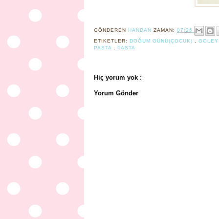
GÖNDEREN
HANDAN
ZAMAN:
07:26
ETIKETLER:
DOĞUM GÜNÜ(ÇOCUK)
,
GOLEY
PASTA
,
PASTA
Hiç yorum yok :
Yorum Gönder