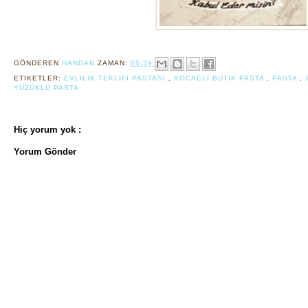
GÖNDEREN
HANDAN
ZAMAN:
05:39
ETIKETLER:
EVLILIK TEKLIFI PASTASI
,
KOCAELI BUTIK PASTA
,
PASTA
,
YÜZÜKLÜ PASTA
Hiç yorum yok :
Yorum Gönder