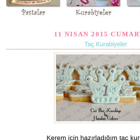
11 NISAN 2015 CUMAR
Taç Kurabiyeler
Kerem için hazırladığım taç kur