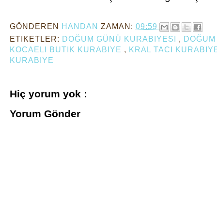
GÖNDEREN
HANDAN
ZAMAN:
09:59
ETIKETLER:
DOĞUM GÜNÜ KURABIYESI
,
DOĞUM
KOCAELI BUTIK KURABIYE
,
KRAL TACI KURABIY
KURABIYE
Hiç yorum yok :
Yorum Gönder