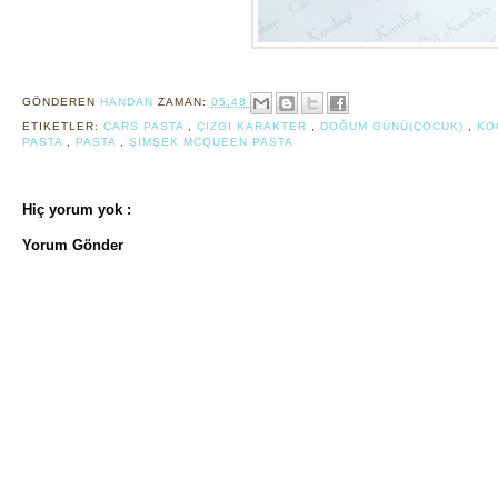
GÖNDEREN
HANDAN
ZAMAN:
05:48
ETIKETLER:
CARS PASTA
,
ÇIZGI KARAKTER
,
DOĞUM GÜNÜ(ÇOCUK)
,
KO
PASTA
,
PASTA
,
ŞIMŞEK MCQUEEN PASTA
Hiç yorum yok :
Yorum Gönder