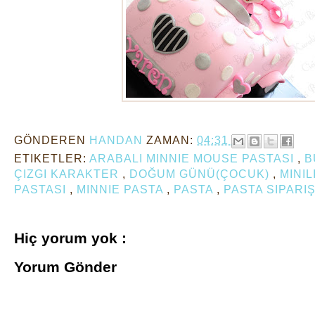
GÖNDEREN
HANDAN
ZAMAN:
04:31
ETIKETLER:
ARABALI MINNIE MOUSE PASTASI
,
B
ÇIZGI KARAKTER
,
DOĞUM GÜNÜ(ÇOCUK)
,
MINIL
PASTASI
,
MINNIE PASTA
,
PASTA
,
PASTA SIPARIŞ
Hiç yorum yok :
Yorum Gönder