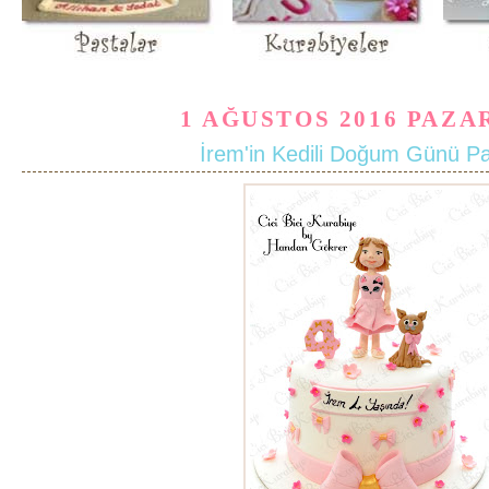
1 AĞUSTOS 2016 PAZA
İrem'in Kedili Doğum Günü Pa