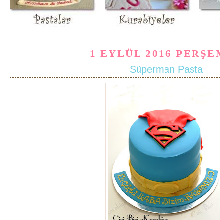
1 EYLÜL 2016 PERŞ
Süperman Pasta