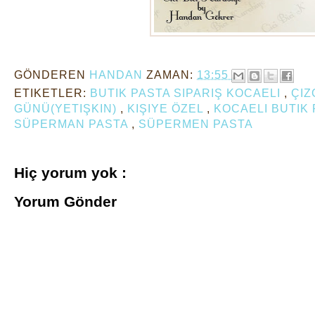
GÖNDEREN
HANDAN
ZAMAN:
13:55
ETIKETLER:
BUTIK PASTA SIPARIŞ KOCAELI
,
ÇIZ
GÜNÜ(YETIŞKIN)
,
KIŞIYE ÖZEL
,
KOCAELI BUTIK
SÜPERMAN PASTA
,
SÜPERMEN PASTA
Hiç yorum yok :
Yorum Gönder