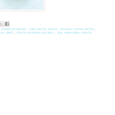
 GÜNÜ(YETIŞKIN)
,
IZMIT BUTIK PASTA
,
KOCAELI BUTIK PASTA
,
IŞI IZMIT
,
PASTA SIPARIŞI KOCAELI
,
SOL ANAHTARLI PASTA