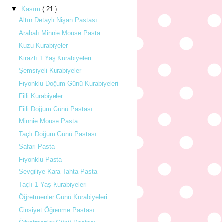
▼
Kasım
( 21 )
Altın Detaylı Nişan Pastası
Arabalı Minnie Mouse Pasta
Kuzu Kurabiyeler
Kirazlı 1 Yaş Kurabiyeleri
Şemsiyeli Kurabiyeler
Fiyonklu Doğum Günü Kurabiyeleri
Filli Kurabiyeler
Fiili Doğum Günü Pastası
Minnie Mouse Pasta
Taçlı Doğum Günü Pastası
Safari Pasta
Fiyonklu Pasta
Sevgiliye Kara Tahta Pasta
Taçlı 1 Yaş Kurabiyeleri
Öğretmenler Günü Kurabiyeleri
Cinsiyet Öğrenme Pastası