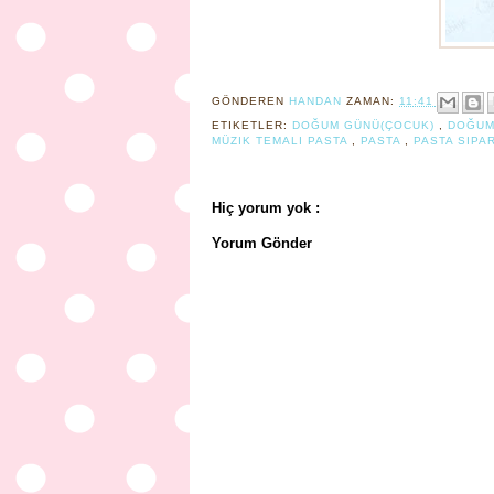
GÖNDEREN
HANDAN
ZAMAN:
11:41
ETIKETLER:
DOĞUM GÜNÜ(ÇOCUK)
,
DOĞUM
MÜZIK TEMALI PASTA
,
PASTA
,
PASTA SIPAR
Hiç yorum yok :
Yorum Gönder