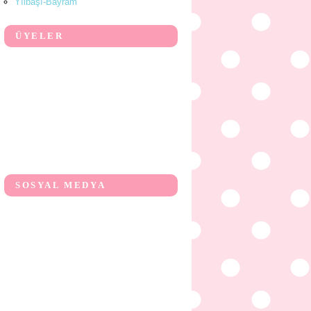
Yılbaşı-Bayram
ÜYELER
SOSYAL MEDYA