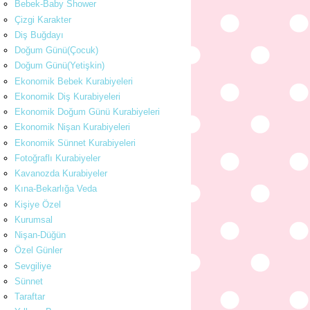
Bebek-Baby Shower
Çizgi Karakter
Diş Buğdayı
Doğum Günü(Çocuk)
Doğum Günü(Yetişkin)
Ekonomik Bebek Kurabiyeleri
Ekonomik Diş Kurabiyeleri
Ekonomik Doğum Günü Kurabiyeleri
Ekonomik Nişan Kurabiyeleri
Ekonomik Sünnet Kurabiyeleri
Fotoğraflı Kurabiyeler
Kavanozda Kurabiyeler
Kına-Bekarlığa Veda
Kişiye Özel
Kurumsal
Nişan-Düğün
Özel Günler
Sevgiliye
Sünnet
Taraftar