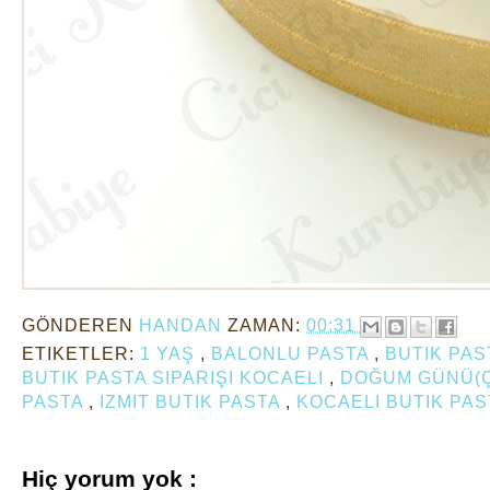
GÖNDEREN
HANDAN
ZAMAN:
00:31
ETIKETLER:
1 YAŞ
,
BALONLU PASTA
,
BUTIK PAS
BUTIK PASTA SIPARIŞI KOCAELI
,
DOĞUM GÜNÜ(
PASTA
,
IZMIT BUTIK PASTA
,
KOCAELI BUTIK PA
Hiç yorum yok :