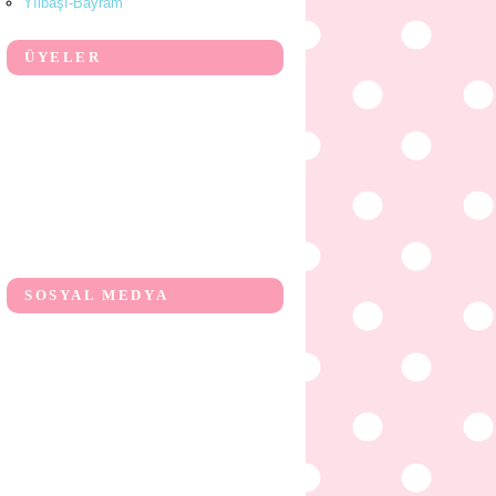
Yılbaşı-Bayram
ÜYELER
SOSYAL MEDYA