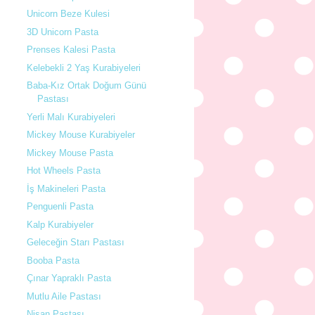
Unicorn Beze Kulesi
3D Unicorn Pasta
Prenses Kalesi Pasta
Kelebekli 2 Yaş Kurabiyeleri
Baba-Kız Ortak Doğum Günü
Pastası
Yerli Malı Kurabiyeleri
Mickey Mouse Kurabiyeler
Mickey Mouse Pasta
Hot Wheels Pasta
İş Makineleri Pasta
Penguenli Pasta
Kalp Kurabiyeler
Geleceğin Starı Pastası
Booba Pasta
Çınar Yapraklı Pasta
Mutlu Aile Pastası
Nişan Pastası