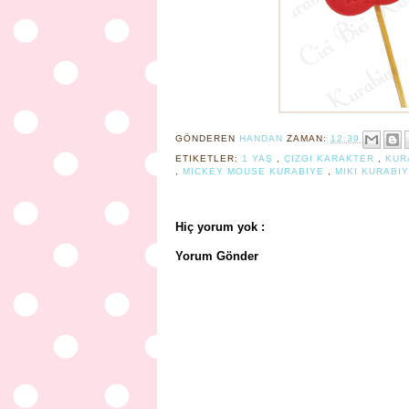
GÖNDEREN
HANDAN
ZAMAN:
12:39
ETIKETLER:
1 YAŞ
,
ÇIZGI KARAKTER
,
KUR
,
MICKEY MOUSE KURABIYE
,
MIKI KURABI
Hiç yorum yok :
Yorum Gönder