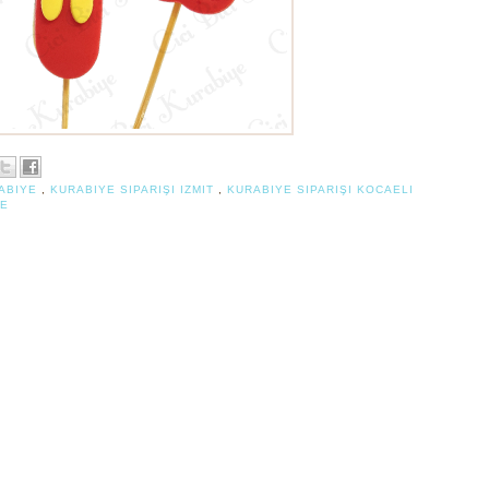
ABIYE
,
KURABIYE SIPARIŞI IZMIT
,
KURABIYE SIPARIŞI KOCAELI
YE