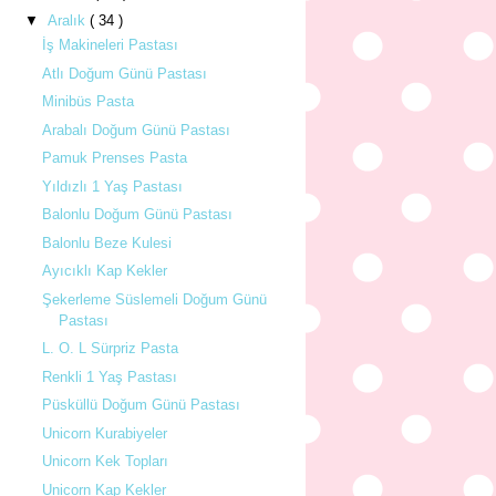
▼
Aralık
( 34 )
İş Makineleri Pastası
Atlı Doğum Günü Pastası
Minibüs Pasta
Arabalı Doğum Günü Pastası
Pamuk Prenses Pasta
Yıldızlı 1 Yaş Pastası
Balonlu Doğum Günü Pastası
Balonlu Beze Kulesi
Ayıcıklı Kap Kekler
Şekerleme Süslemeli Doğum Günü
Pastası
L. O. L Sürpriz Pasta
Renkli 1 Yaş Pastası
Püsküllü Doğum Günü Pastası
Unicorn Kurabiyeler
Unicorn Kek Topları
Unicorn Kap Kekler