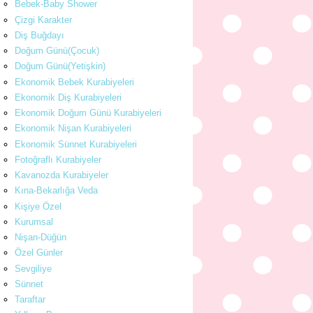
Bebek-Baby Shower
Çizgi Karakter
Diş Buğdayı
Doğum Günü(Çocuk)
Doğum Günü(Yetişkin)
Ekonomik Bebek Kurabiyeleri
Ekonomik Diş Kurabiyeleri
Ekonomik Doğum Günü Kurabiyeleri
Ekonomik Nişan Kurabiyeleri
Ekonomik Sünnet Kurabiyeleri
Fotoğraflı Kurabiyeler
Kavanozda Kurabiyeler
Kına-Bekarlığa Veda
Kişiye Özel
Kurumsal
Nişan-Düğün
Özel Günler
Sevgiliye
Sünnet
Taraftar