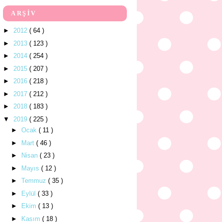
ARŞİV
►
2012
( 64 )
►
2013
( 123 )
►
2014
( 254 )
►
2015
( 207 )
►
2016
( 218 )
►
2017
( 212 )
►
2018
( 183 )
▼
2019
( 225 )
►
Ocak
( 11 )
►
Mart
( 46 )
►
Nisan
( 23 )
►
Mayıs
( 12 )
►
Temmuz
( 35 )
►
Eylül
( 33 )
►
Ekim
( 13 )
►
Kasım
( 18 )