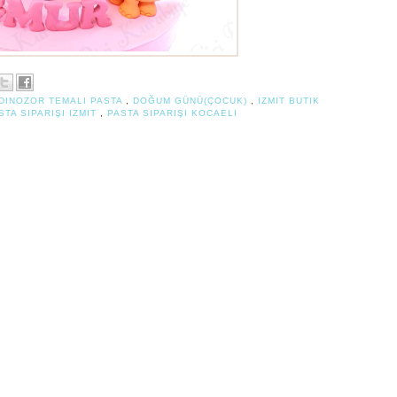
DINOZOR TEMALI PASTA
,
DOĞUM GÜNÜ(ÇOCUK)
,
IZMIT BUTIK
STA SIPARIŞI IZMIT
,
PASTA SIPARIŞI KOCAELI