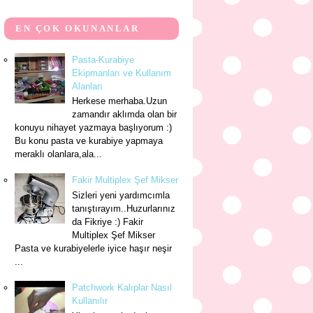
EN ÇOK OKUNANLAR
Pasta-Kurabiye
Ekipmanları ve Kullanım
Alanları
Herkese merhaba.Uzun
zamandır aklımda olan bir
konuyu nihayet yazmaya başlıyorum :)
Bu konu pasta ve kurabiye yapmaya
meraklı olanlara,ala...
Fakir Multiplex Şef Mikser
Sizleri yeni yardımcımla
tanıştırayım..Huzurlarınız
da Fikriye :) Fakir
Multiplex Şef Mikser
Pasta ve kurabiyelerle iyice haşır neşir
...
Patchwork Kalıplar Nasıl
Kullanılır