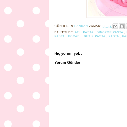
GÖNDEREN
HANDAN
ZAMAN:
08:27
ETIKETLER:
ATLI PASTA
,
DINOZOR PASTA
,
PASTA
,
KOCAELI BUTIK PASTA
,
PASTA
,
PA
Hiç yorum yok :
Yorum Gönder