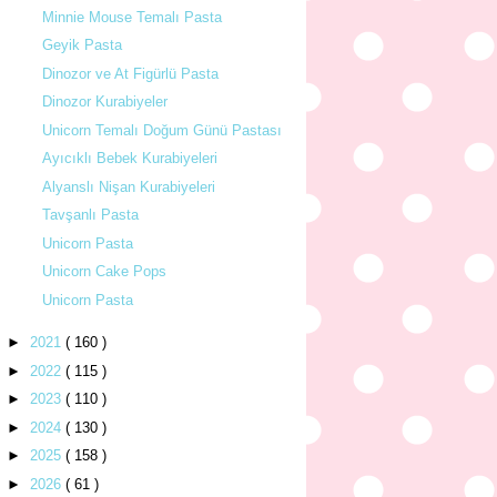
Minnie Mouse Temalı Pasta
Geyik Pasta
Dinozor ve At Figürlü Pasta
Dinozor Kurabiyeler
Unicorn Temalı Doğum Günü Pastası
Ayıcıklı Bebek Kurabiyeleri
Alyanslı Nişan Kurabiyeleri
Tavşanlı Pasta
Unicorn Pasta
Unicorn Cake Pops
Unicorn Pasta
►
2021
( 160 )
►
2022
( 115 )
►
2023
( 110 )
►
2024
( 130 )
►
2025
( 158 )
►
2026
( 61 )