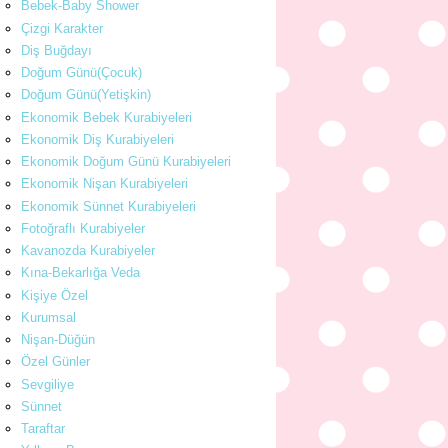
Bebek-Baby Shower
Çizgi Karakter
Diş Buğdayı
Doğum Günü(Çocuk)
Doğum Günü(Yetişkin)
Ekonomik Bebek Kurabiyeleri
Ekonomik Diş Kurabiyeleri
Ekonomik Doğum Günü Kurabiyeleri
Ekonomik Nişan Kurabiyeleri
Ekonomik Sünnet Kurabiyeleri
Fotoğraflı Kurabiyeler
Kavanozda Kurabiyeler
Kına-Bekarlığa Veda
Kişiye Özel
Kurumsal
Nişan-Düğün
Özel Günler
Sevgiliye
Sünnet
Taraftar