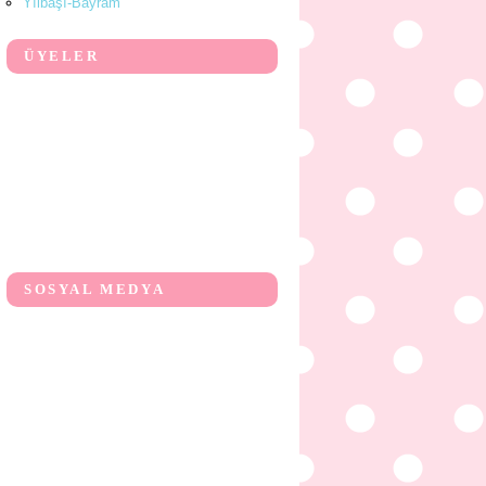
Yılbaşı-Bayram
ÜYELER
SOSYAL MEDYA