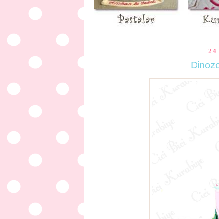
24
Dinozo