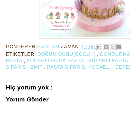
GÖNDEREN
HANDAN
ZAMAN:
07:06
ETIKETLER:
DOĞUM GÜNÜ(ÇOCUK)
,
DONDURMAL
PASTA
,
KOCAELI BUTIK PASTA
,
KÜLAHLI PASTA
SIPARIŞI IZMIT
,
PASTA SIPARIŞI KOCAELI
,
ŞEKE
Hiç yorum yok :
Yorum Gönder