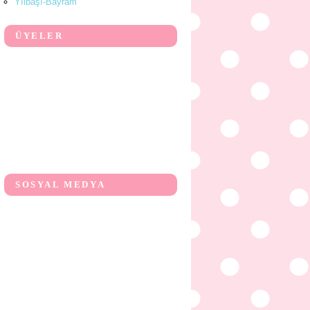
Yılbaşı-Bayram
ÜYELER
SOSYAL MEDYA