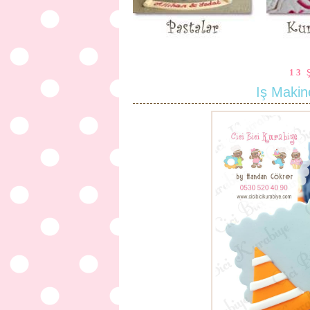
13 
Iş Makin