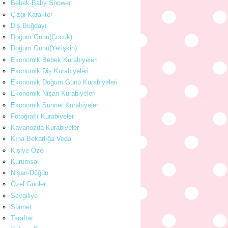
Bebek-Baby Shower
Çizgi Karakter
Diş Buğdayı
Doğum Günü(Çocuk)
Doğum Günü(Yetişkin)
Ekonomik Bebek Kurabiyeleri
Ekonomik Diş Kurabiyeleri
Ekonomik Doğum Günü Kurabiyeleri
Ekonomik Nişan Kurabiyeleri
Ekonomik Sünnet Kurabiyeleri
Fotoğraflı Kurabiyeler
Kavanozda Kurabiyeler
Kına-Bekarlığa Veda
Kişiye Özel
Kurumsal
Nişan-Düğün
Özel Günler
Sevgiliye
Sünnet
Taraftar