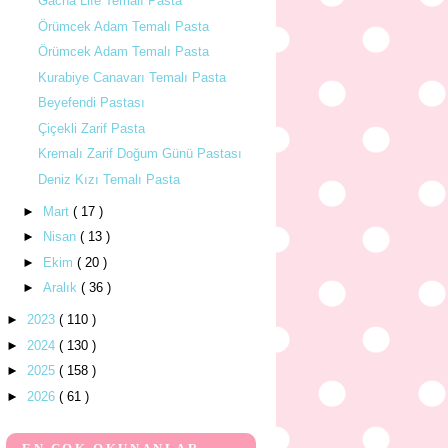
Gacha Life Temalı Pasta
Örümcek Adam Temalı Pasta
Örümcek Adam Temalı Pasta
Kurabiye Canavarı Temalı Pasta
Beyefendi Pastası
Çiçekli Zarif Pasta
Kremalı Zarif Doğum Günü Pastası
Deniz Kızı Temalı Pasta
►
Mart
( 17 )
►
Nisan
( 13 )
►
Ekim
( 20 )
►
Aralık
( 36 )
►
2023
( 110 )
►
2024
( 130 )
►
2025
( 158 )
►
2026
( 61 )