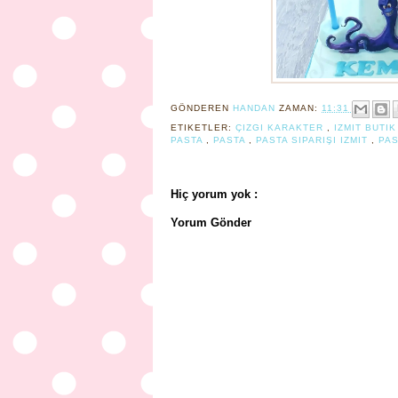
GÖNDEREN
HANDAN
ZAMAN:
11:31
ETIKETLER:
ÇIZGI KARAKTER
,
IZMIT BUTI
PASTA
,
PASTA
,
PASTA SIPARIŞI IZMIT
,
PAS
Hiç yorum yok :
Yorum Gönder