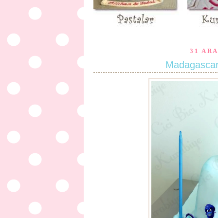
31 AR
Madagascar 