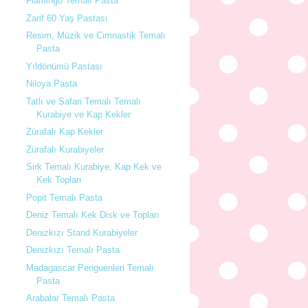
Flamingo Temalı Pasta
Zarif 60 Yaş Pastası
Resim, Müzik ve Cimnastik Temalı
Pasta
Yıldönümü Pastası
Niloya Pasta
Tatlı ve Safari Temalı Temalı
Kurabiye ve Kap Kekler
Zürafalı Kap Kekler
Zürafalı Kurabiyeler
Sirk Temalı Kurabiye, Kap Kek ve
Kek Topları
Popit Temalı Pasta
Deniz Temalı Kek Disk ve Topları
Denizkızı Stand Kurabiyeler
Denizkızı Temalı Pasta
Madagascar Penguenleri Temalı
Pasta
Arabalar Temalı Pasta