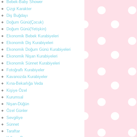
Bebek-Baby Shower
Çizgi Karakter
Diş Buğdayı
Doğum Günü(Çocuk)
Doğum Günü(Yetişkin)
Ekonomik Bebek Kurabiyeleri
Ekonomik Diş Kurabiyeleri
Ekonomik Doğum Günü Kurabiyeleri
Ekonomik Nişan Kurabiyeleri
Ekonomik Sünnet Kurabiyeleri
Fotoğraflı Kurabiyeler
Kavanozda Kurabiyeler
Kına-Bekarlığa Veda
Kişiye Özel
Kurumsal
Nişan-Düğün
Özel Günler
Sevgiliye
Sünnet
Taraftar