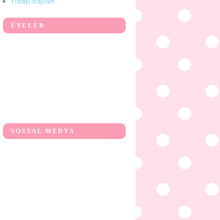
Yılbaşı-Bayram
ÜYELER
SOSYAL MEDYA