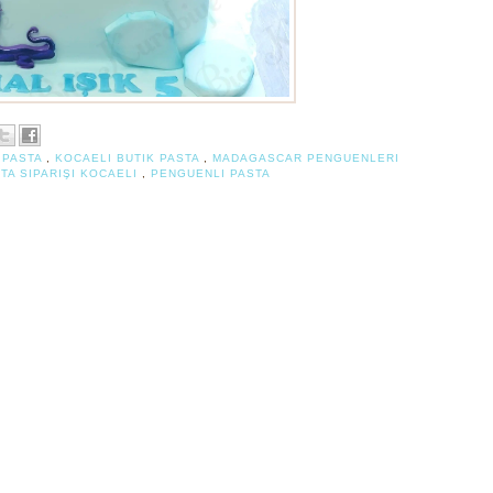
K PASTA
,
KOCAELI BUTIK PASTA
,
MADAGASCAR PENGUENLERI
TA SIPARIŞI KOCAELI
,
PENGUENLI PASTA