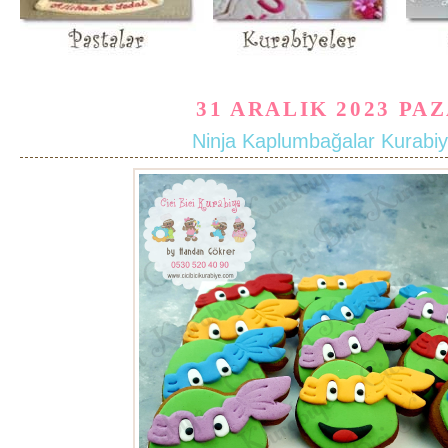
31 ARALIK 2023 PA
Ninja Kaplumbağalar Kurabiy