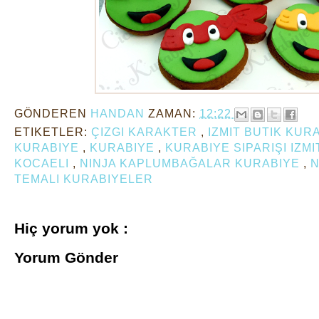
GÖNDEREN
HANDAN
ZAMAN:
12:22
ETIKETLER:
ÇIZGI KARAKTER
,
IZMIT BUTIK KUR
KURABIYE
,
KURABIYE
,
KURABIYE SIPARIŞI IZM
KOCAELI
,
NINJA KAPLUMBAĞALAR KURABIYE
,
N
TEMALI KURABIYELER
Hiç yorum yok :
Yorum Gönder