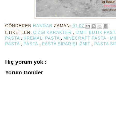
GÖNDEREN
HANDAN
ZAMAN:
01:07
ETIKETLER:
ÇIZGI KARAKTER
,
IZMIT BUTIK PAS
PASTA
,
KREMALI PASTA
,
MINECRAFT PASTA
,
MI
PASTA
,
PASTA
,
PASTA SIPARIŞI IZMIT
,
PASTA SI
Hiç yorum yok :
Yorum Gönder