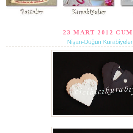
23 MART 2012 CU
Nişan-Düğün Kurabiyeler