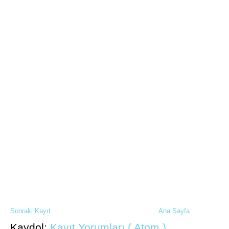
Sonraki Kayıt
Ana Sayfa
Kaydol:
Kayıt Yorumları ( Atom )