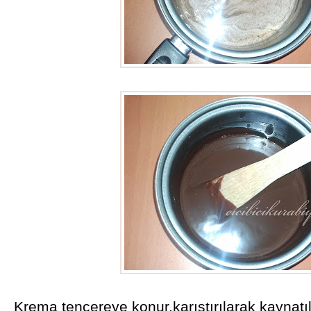
Krema tencereye konur,karıştırılarak kaynatı