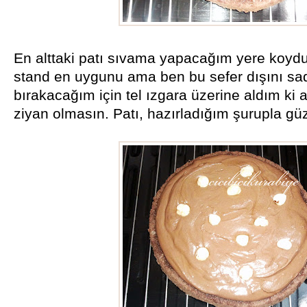
En alttaki patı sıvama yapacağım yere koyd
stand en uygunu ama ben bu sefer dışını sa
bırakacağım için tel ızgara üzerine aldım ki 
ziyan olmasın. Patı, hazırladığım şurupla güz