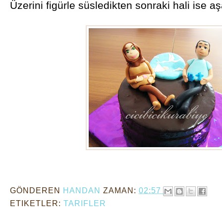
Üzerini figürle süsledikten sonraki hali ise a
GÖNDEREN
HANDAN
ZAMAN:
02:57
ETIKETLER:
TARIFLER