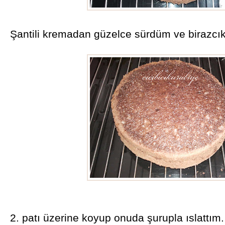
Şantili kremadan güzelce sürdüm ve birazcık 
2. patı üzerine koyup onuda şurupla ıslattım.