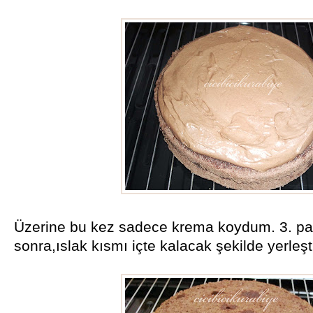
Üzerine bu kez sadece krema koydum. 3. patı,
sonra,ıslak kısmı içte kalacak şekilde yerleşt