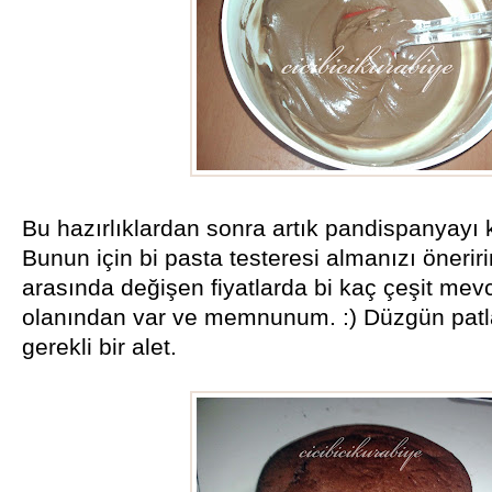
Bu hazırlıklardan sonra artık pandispanyayı ka
Bunun için bi pasta testeresi almanızı öneririm
arasında değişen fiyatlarda bi kaç çeşit mevc
olanından var ve memnunum. :) Düzgün patla
gerekli bir alet.