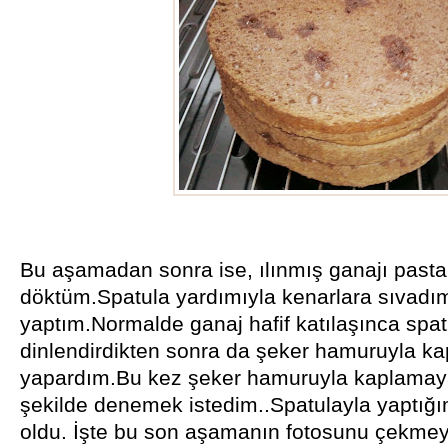
Bu aşamadan sonra ise, ılınmış ganajı pasta
döktüm.Spatula yardımıyla kenarlara sıvadım
yaptım.Normalde ganaj hafif katılaşınca spat
dinlendirdikten sonra da şeker hamuruyla k
yapardım.Bu kez şeker hamuruyla kaplamay
şekilde denemek istedim..Spatulayla yaptı
oldu. İşte bu son aşamanın fotosunu çekme