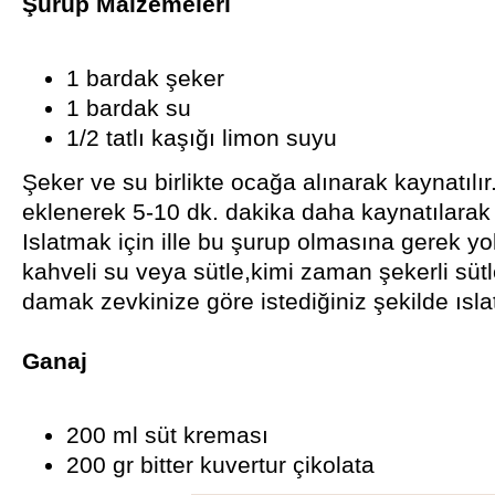
Şurup Malzemeleri
1 bardak şeker
1 bardak su
1/2 tatlı kaşığı limon suyu
Şeker ve su birlikte ocağa alınarak kaynatılı
eklenerek 5-10 dk. dakika daha kaynatılarak
Islatmak için ille bu şurup olmasına gerek
kahveli su veya sütle,kimi zaman şekerli sütl
damak zevkinize göre istediğiniz şekilde ıslata
Ganaj
200 ml süt kreması
200 gr bitter kuvertur çikolata