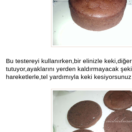
Bu testereyi kullanırken,bir elinizle keki,diğer
tutuyor,ayaklarını yerden kaldırmayacak şekild
hareketlerle,tel yardımıyla keki kesiyorsunuz