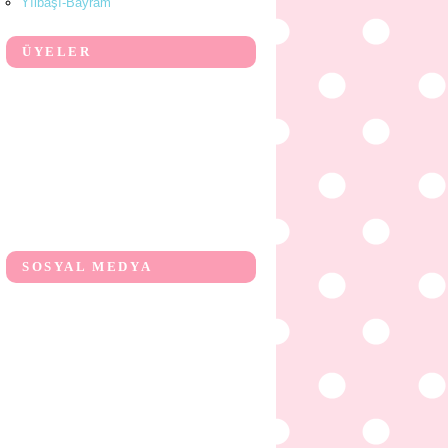
Yılbaşı-Bayram
ÜYELER
SOSYAL MEDYA