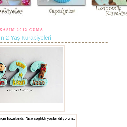
 KASIM 2012 CUMA
ın 2 Yaş Kurabiyeleri
2 yaş kurabiyelerieleri
çin hazırlandı. Nice sağlıklı yaşlar diliyorum..