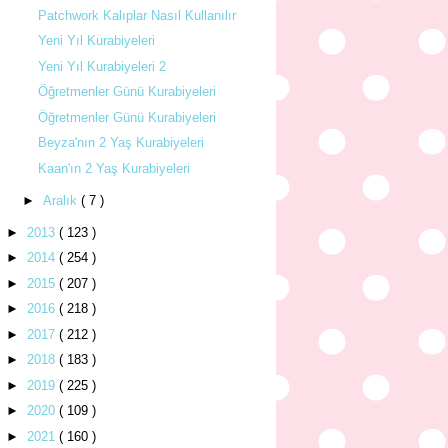
Patchwork Kalıplar Nasıl Kullanılır
Yeni Yıl Kurabiyeleri
Yeni Yıl Kurabiyeleri 2
Öğretmenler Günü Kurabiyeleri
Öğretmenler Günü Kurabiyeleri
Beyza'nın 2 Yaş Kurabiyeleri
Kaan'ın 2 Yaş Kurabiyeleri
►
Aralık
( 7 )
►
2013
( 123 )
►
2014
( 254 )
►
2015
( 207 )
►
2016
( 218 )
►
2017
( 212 )
►
2018
( 183 )
►
2019
( 225 )
►
2020
( 109 )
►
2021
( 160 )