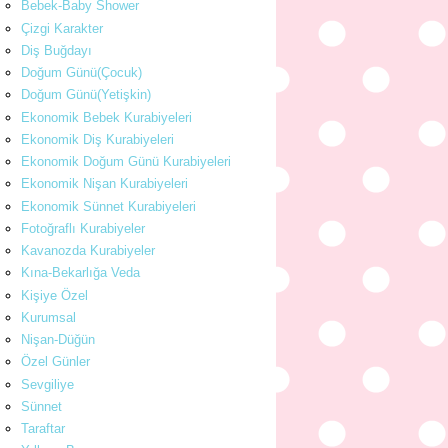
Bebek-Baby Shower
Çizgi Karakter
Diş Buğdayı
Doğum Günü(Çocuk)
Doğum Günü(Yetişkin)
Ekonomik Bebek Kurabiyeleri
Ekonomik Diş Kurabiyeleri
Ekonomik Doğum Günü Kurabiyeleri
Ekonomik Nişan Kurabiyeleri
Ekonomik Sünnet Kurabiyeleri
Fotoğraflı Kurabiyeler
Kavanozda Kurabiyeler
Kına-Bekarlığa Veda
Kişiye Özel
Kurumsal
Nişan-Düğün
Özel Günler
Sevgiliye
Sünnet
Taraftar