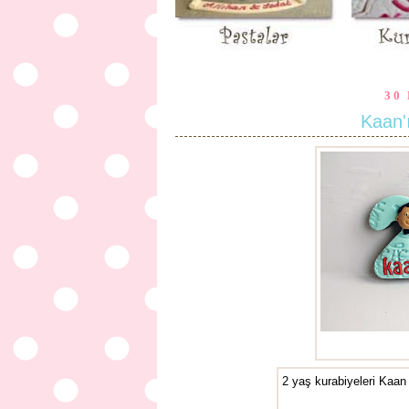
30
Kaan'
2 yaş kurabiyeleri Kaan i