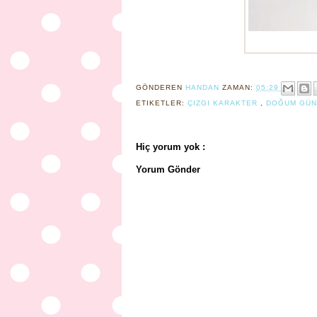
GÖNDEREN
HANDAN
ZAMAN:
05:29
ETIKETLER:
ÇIZGI KARAKTER
,
DOĞUM GÜN
Hiç yorum yok :
Yorum Gönder