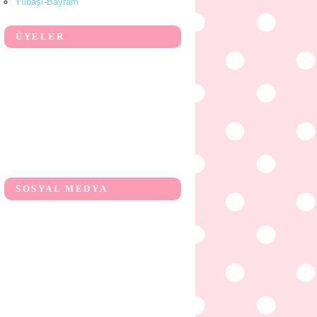
Yılbaşı-Bayram
ÜYELER
SOSYAL MEDYA