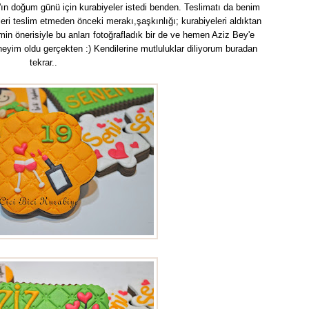
ın doğum günü için kurabiyeler istedi benden. Teslimatı da benim
ri teslim etmeden önceki merakı,şaşkınlığı; kurabiyeleri aldıktan
in önerisiyle bu anları fotoğrafladık bir de ve hemen Aziz Bey'e
neyim oldu gerçekten :) Kendilerine mutluluklar diliyorum buradan
tekrar..