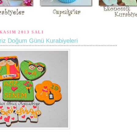
 KASIM 2013 SALI
priz Doğum Günü Kurabiyeleri