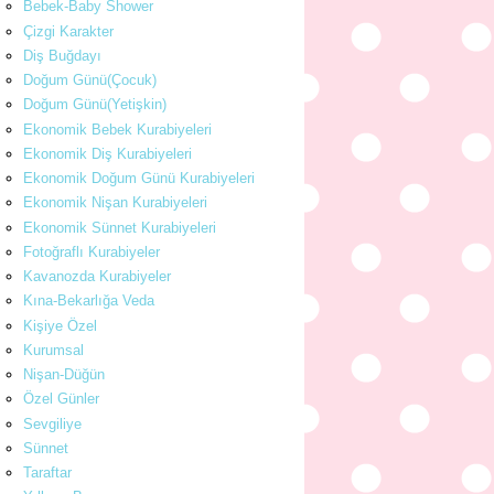
Bebek-Baby Shower
Çizgi Karakter
Diş Buğdayı
Doğum Günü(Çocuk)
Doğum Günü(Yetişkin)
Ekonomik Bebek Kurabiyeleri
Ekonomik Diş Kurabiyeleri
Ekonomik Doğum Günü Kurabiyeleri
Ekonomik Nişan Kurabiyeleri
Ekonomik Sünnet Kurabiyeleri
Fotoğraflı Kurabiyeler
Kavanozda Kurabiyeler
Kına-Bekarlığa Veda
Kişiye Özel
Kurumsal
Nişan-Düğün
Özel Günler
Sevgiliye
Sünnet
Taraftar