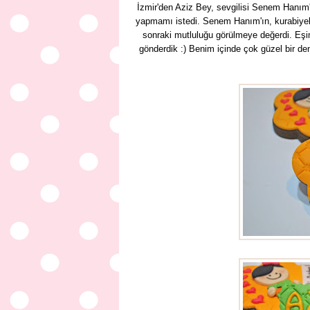
İzmir'den Aziz Bey, sevgilisi Senem Hanım'
yapmamı istedi. Senem Hanım'ın, kurabiyele
sonraki mutluluğu görülmeye değerdi. Eşim
gönderdik :) Benim içinde çok güzel bir de