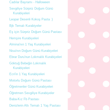
Cadılar Bayramı - Halloween
Sevgiliye Sürpriz Doğum Günü
Kurabiyeleri
Leopar Desenli Kokoş Pasta :)
Bjk Temalı Kurabiyeler
Eş için Sürpriz Doğum Günü Pastası
Hemşire Kurabiyeleri
Almina'nın 1 Yaş Kurabiyeleri
Nisa'nın Doğum Günü Kurabiyeleri
Ebrar Duru'nun Lokmalık Kurabiyeleri
Göktuğ Bebeğin Lokmalık
Kurabiyeleri
Ecri'in 1 Yaş Kurabiyeleri
Motorlu Doğum Günü Pastası
Öğretmenler Günü Kurabiyeleri
Öğretmen Sevgiliye Kurabiyeler
Baba-Kız Fb Pastası
Denizlerin Altı Temalı 1 Yaş Pastası