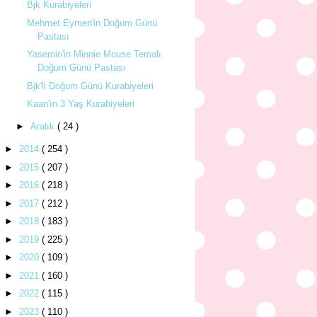
Bjk Kurabiyeleri
Mehmet Eymen'in Doğum Günü
Pastası
Yasemin'in Minnie Mouse Temalı
Doğum Günü Pastası
Bjk'li Doğum Günü Kurabiyeleri
Kaan'ın 3 Yaş Kurabiyeleri
►
Aralık
( 24 )
►
2014
( 254 )
►
2015
( 207 )
►
2016
( 218 )
►
2017
( 212 )
►
2018
( 183 )
►
2019
( 225 )
►
2020
( 109 )
►
2021
( 160 )
►
2022
( 115 )
►
2023
( 110 )