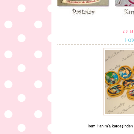
20 
Fot
İrem Hanım'a kardeşinden he