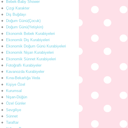
Bebek-Baby Shower
Çizgi Karakter
Diş Buğdayı
Doğum Günü(Çocuk)
Doğum Günü(Yetişkin)
Ekonomik Bebek Kurabiyeleri
Ekonomik Diş Kurabiyeleri
Ekonomik Doğum Günü Kurabiyeleri
Ekonomik Nişan Kurabiyeleri
Ekonomik Sünnet Kurabiyeleri
Fotoğraflı Kurabiyeler
Kavanozda Kurabiyeler
Kına-Bekarlığa Veda
Kişiye Özel
Kurumsal
Nişan-Düğün
Özel Günler
Sevgiliye
Sünnet
Taraftar