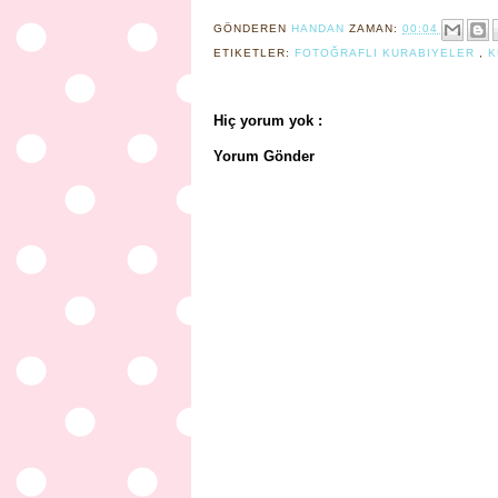
GÖNDEREN
HANDAN
ZAMAN:
00:04
ETIKETLER:
FOTOĞRAFLI KURABIYELER
,
K
Hiç yorum yok :
Yorum Gönder