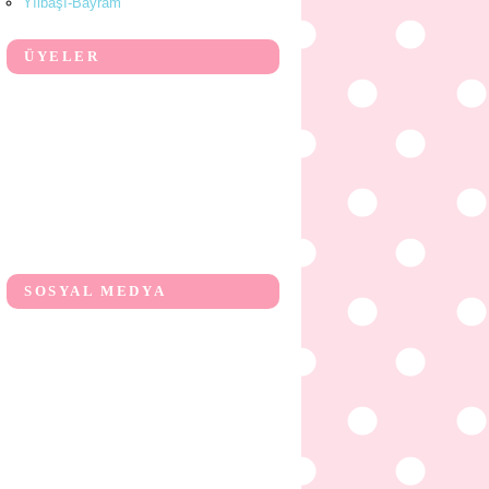
Yılbaşı-Bayram
ÜYELER
SOSYAL MEDYA