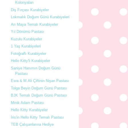
Kolonyaları
Diş Fırçası Kurabiyeler
Lokmalık Doğum Günü Kurabiyeleri
Arı Maya Temalı Kurabiyeler
Yıl Dönümü Pastası
Kuzulu Kurabiyeler
1 Yaş Kurabiyeleri
Fotoğraflı Kurabiyeler
Hello Kitty'li Kurabiyeler
Saniye Hanımın Doğum Günü
Pastası
Esra & M.Ali Çiftinin Nişan Pastası
Tolga Beyin Doğum Günü Pastası
BJK Temalı Doğum Günü Pastası
Minik Adam Pastası
Hello Kitty Kurabiyeler
İris'in Hello Kitty Temalı Pastası
TEB Çalışanlarına Hediye