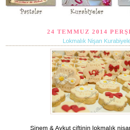
24 TEMMUZ 2014 PER
Lokmalık Nişan Kurabiyele
Sinem & Aykut çiftinin lokmalık nişa