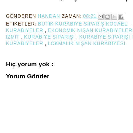
GÖNDEREN
HANDAN
ZAMAN:
08:21
ETIKETLER:
BUTIK KURABIYE SIPARIŞ KOCAELI
KURABIYELER
,
EKONOMIK NIŞAN KURABIYELER
IZMIT
,
KURABIYE SIPARIŞI
,
KURABIYE SIPARIŞI 
KURABIYELER
,
LOKMALIK NIŞAN KURABIYESI
Hiç yorum yok :
Yorum Gönder