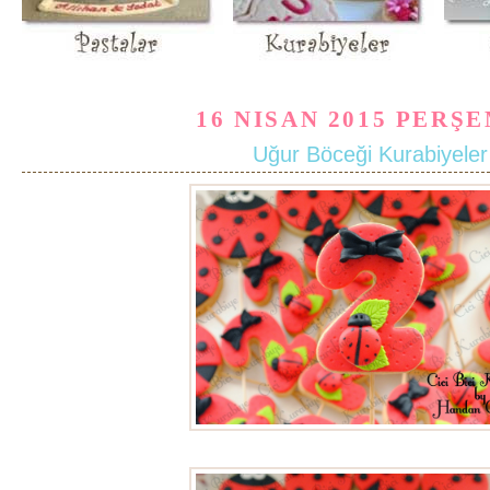
16 NISAN 2015 PERŞ
Uğur Böceği Kurabiyeler