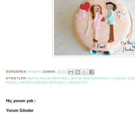
GÖNDEREN
HANDAN
ZAMAN:
05:04
ETIKETLER:
BUTIK PASTA DERINCE
,
BUTIK PASTA KOCAELI
,
KIŞIYE ÖZ
PASTA
,
PASTA SIPARIŞI KOCAELI
,
SEVGILIYE
Hiç yorum yok :
Yorum Gönder