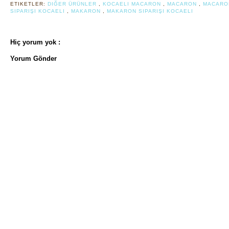
ETIKETLER:
DIĞER ÜRÜNLER
,
KOCAELI MACARON
,
MACARON
,
MACARON
SIPARIŞI KOCAELI
,
MAKARON
,
MAKARON SIPARIŞI KOCAELI
Hiç yorum yok :
Yorum Gönder