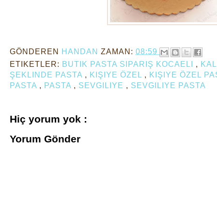
GÖNDEREN
HANDAN
ZAMAN:
08:59
ETIKETLER:
BUTIK PASTA SIPARIŞ KOCAELI
,
KAL
ŞEKLINDE PASTA
,
KIŞIYE ÖZEL
,
KIŞIYE ÖZEL P
PASTA
,
PASTA
,
SEVGILIYE
,
SEVGILIYE PASTA
Hiç yorum yok :
Yorum Gönder