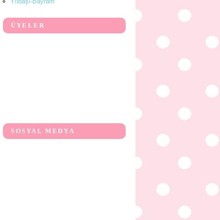
Yılbaşı-Bayram
ÜYELER
SOSYAL MEDYA