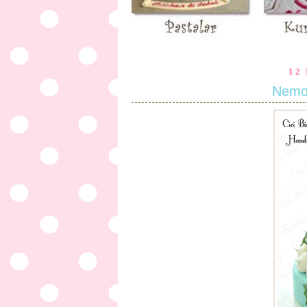
12
Nemo 