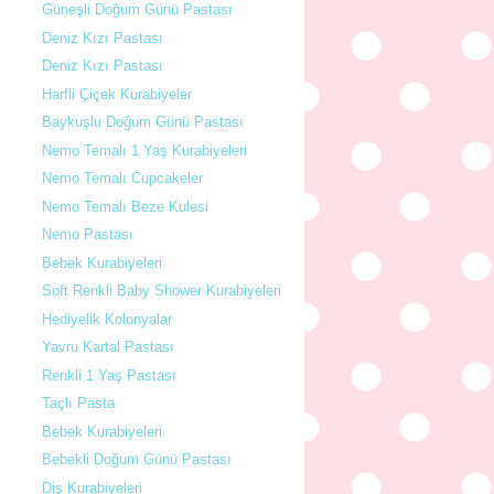
Güneşli Doğum Günü Pastası
Deniz Kızı Pastası
Deniz Kızı Pastası
Harfli Çiçek Kurabiyeler
Baykuşlu Doğum Günü Pastası
Nemo Temalı 1 Yaş Kurabiyeleri
Nemo Temalı Cupcakeler
Nemo Temalı Beze Kulesi
Nemo Pastası
Bebek Kurabiyeleri
Soft Renkli Baby Shower Kurabiyeleri
Hediyelik Kolonyalar
Yavru Kartal Pastası
Renkli 1 Yaş Pastası
Taçlı Pasta
Bebek Kurabiyeleri
Bebekli Doğum Günü Pastası
Diş Kurabiyeleri