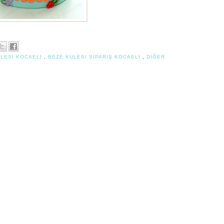
ULESI KOCAELI
,
BEZE KULESI SIPARIŞ KOCAELI
,
DIĞER