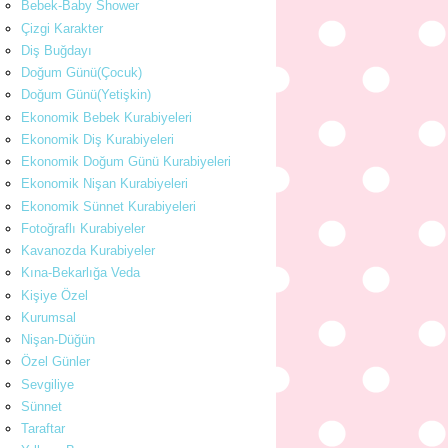
Bebek-Baby Shower
Çizgi Karakter
Diş Buğdayı
Doğum Günü(Çocuk)
Doğum Günü(Yetişkin)
Ekonomik Bebek Kurabiyeleri
Ekonomik Diş Kurabiyeleri
Ekonomik Doğum Günü Kurabiyeleri
Ekonomik Nişan Kurabiyeleri
Ekonomik Sünnet Kurabiyeleri
Fotoğraflı Kurabiyeler
Kavanozda Kurabiyeler
Kına-Bekarlığa Veda
Kişiye Özel
Kurumsal
Nişan-Düğün
Özel Günler
Sevgiliye
Sünnet
Taraftar