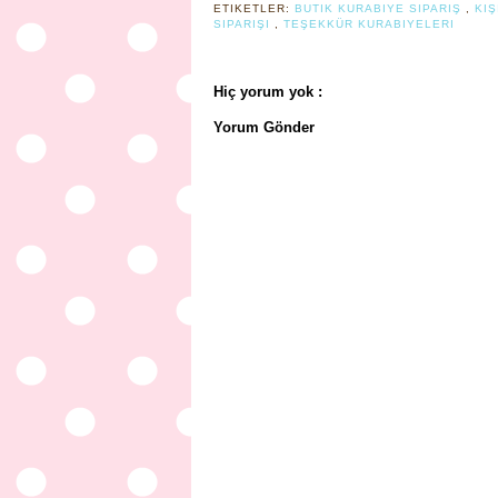
ETIKETLER:
BUTIK KURABIYE SIPARIŞ
,
KI
SIPARIŞI
,
TEŞEKKÜR KURABIYELERI
Hiç yorum yok :
Yorum Gönder