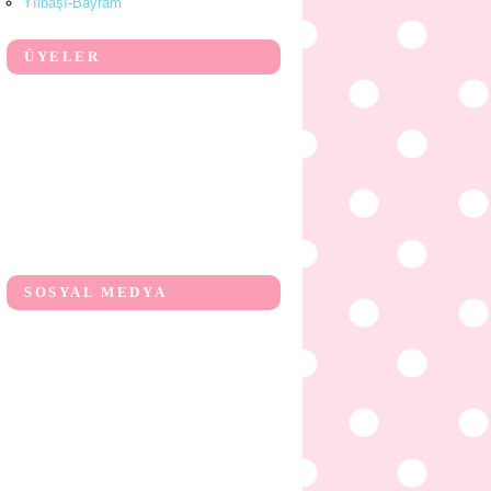
Yılbaşı-Bayram
ÜYELER
SOSYAL MEDYA