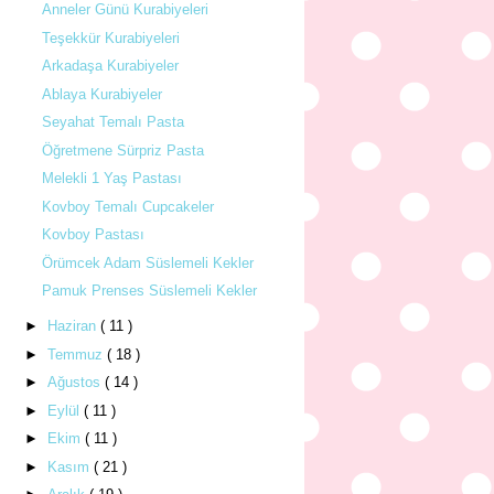
Anneler Günü Kurabiyeleri
Teşekkür Kurabiyeleri
Arkadaşa Kurabiyeler
Ablaya Kurabiyeler
Seyahat Temalı Pasta
Öğretmene Sürpriz Pasta
Melekli 1 Yaş Pastası
Kovboy Temalı Cupcakeler
Kovboy Pastası
Örümcek Adam Süslemeli Kekler
Pamuk Prenses Süslemeli Kekler
►
Haziran
( 11 )
►
Temmuz
( 18 )
►
Ağustos
( 14 )
►
Eylül
( 11 )
►
Ekim
( 11 )
►
Kasım
( 21 )