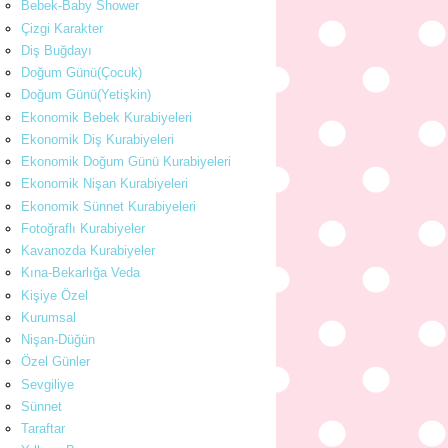
Bebek-Baby Shower
Çizgi Karakter
Diş Buğdayı
Doğum Günü(Çocuk)
Doğum Günü(Yetişkin)
Ekonomik Bebek Kurabiyeleri
Ekonomik Diş Kurabiyeleri
Ekonomik Doğum Günü Kurabiyeleri
Ekonomik Nişan Kurabiyeleri
Ekonomik Sünnet Kurabiyeleri
Fotoğraflı Kurabiyeler
Kavanozda Kurabiyeler
Kına-Bekarlığa Veda
Kişiye Özel
Kurumsal
Nişan-Düğün
Özel Günler
Sevgiliye
Sünnet
Taraftar