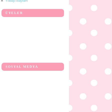
Yılbaşı-Bayram
ÜYELER
SOSYAL MEDYA