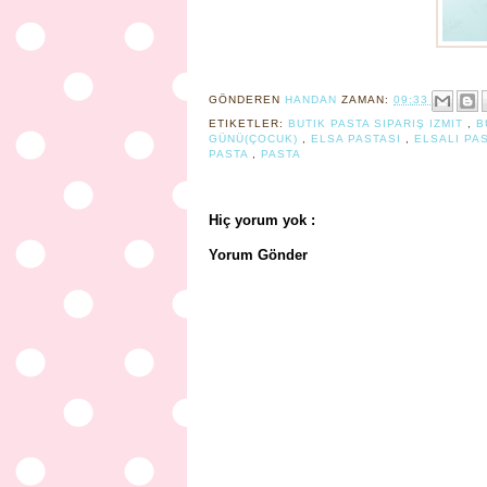
GÖNDEREN
HANDAN
ZAMAN:
09:33
ETIKETLER:
BUTIK PASTA SIPARIŞ IZMIT
,
B
GÜNÜ(ÇOCUK)
,
ELSA PASTASI
,
ELSALI PA
PASTA
,
PASTA
Hiç yorum yok :
Yorum Gönder