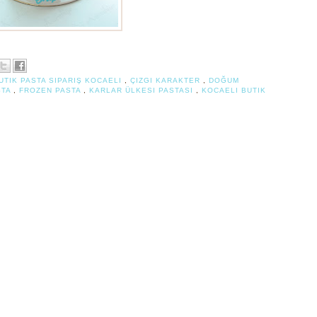
UTIK PASTA SIPARIŞ KOCAELI
,
ÇIZGI KARAKTER
,
DOĞUM
STA
,
FROZEN PASTA
,
KARLAR ÜLKESI PASTASI
,
KOCAELI BUTIK