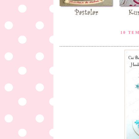
10 TE