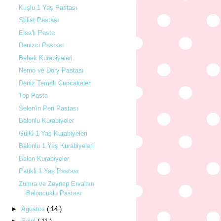
Kuşlu 1 Yaş Pastası
Stilist Pastası
Elsa'lı Pasta
Denizci Pastası
Bebek Kurabiyeleri
Nemo ve Dory Pastası
Deniz Temalı Cupcakeler
Top Pasta
Selen'in Peri Pastası
Balonlu Kurabiyeler
Güllü 1 Yaş Kurabiyeleri
Balonlu 1 Yaş Kurabiyeleri
Balon Kurabiyeler
Patikli 1 Yaş Pastası
Zümra ve Zeynep Erva'nın
Baloncuklu Pastası
►
Ağustos
( 14 )