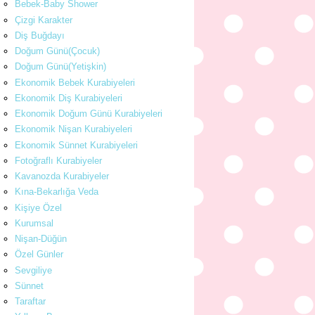
Bebek-Baby Shower
Çizgi Karakter
Diş Buğdayı
Doğum Günü(Çocuk)
Doğum Günü(Yetişkin)
Ekonomik Bebek Kurabiyeleri
Ekonomik Diş Kurabiyeleri
Ekonomik Doğum Günü Kurabiyeleri
Ekonomik Nişan Kurabiyeleri
Ekonomik Sünnet Kurabiyeleri
Fotoğraflı Kurabiyeler
Kavanozda Kurabiyeler
Kına-Bekarlığa Veda
Kişiye Özel
Kurumsal
Nişan-Düğün
Özel Günler
Sevgiliye
Sünnet
Taraftar