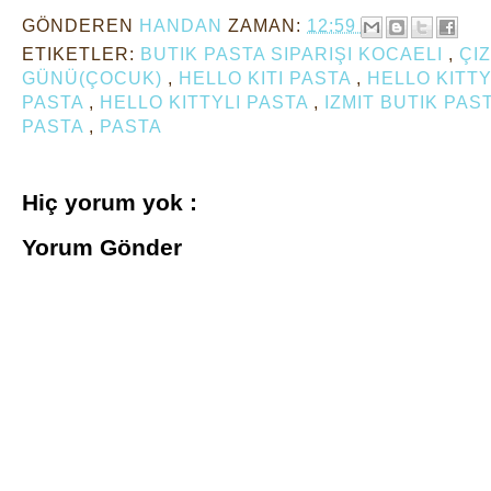
GÖNDEREN
HANDAN
ZAMAN:
12:59
ETIKETLER:
BUTIK PASTA SIPARIŞI KOCAELI
,
ÇI
GÜNÜ(ÇOCUK)
,
HELLO KITI PASTA
,
HELLO KITT
PASTA
,
HELLO KITTYLI PASTA
,
IZMIT BUTIK PAS
PASTA
,
PASTA
Hiç yorum yok :
Yorum Gönder