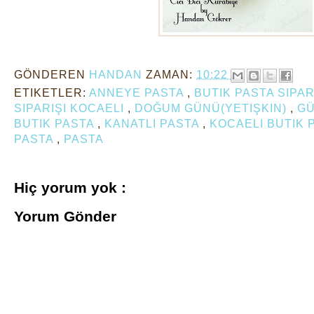
GÖNDEREN
HANDAN
ZAMAN:
10:22
ETIKETLER:
ANNEYE PASTA
,
BUTIK PASTA SIPAR
SIPARIŞI KOCAELI
,
DOĞUM GÜNÜ(YETIŞKIN)
,
GÜ
BUTIK PASTA
,
KANATLI PASTA
,
KOCAELI BUTIK 
PASTA
,
PASTA
Hiç yorum yok :
Yorum Gönder