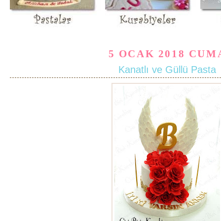
5 OCAK 2018 CUM
Kanatlı ve Güllü Pasta