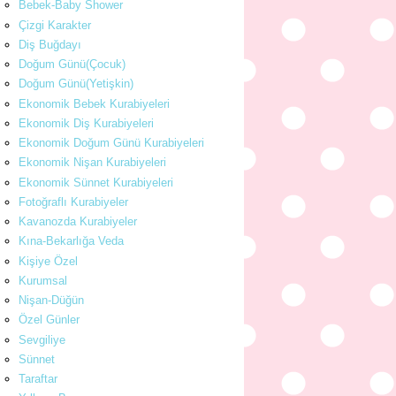
Bebek-Baby Shower
Çizgi Karakter
Diş Buğdayı
Doğum Günü(Çocuk)
Doğum Günü(Yetişkin)
Ekonomik Bebek Kurabiyeleri
Ekonomik Diş Kurabiyeleri
Ekonomik Doğum Günü Kurabiyeleri
Ekonomik Nişan Kurabiyeleri
Ekonomik Sünnet Kurabiyeleri
Fotoğraflı Kurabiyeler
Kavanozda Kurabiyeler
Kına-Bekarlığa Veda
Kişiye Özel
Kurumsal
Nişan-Düğün
Özel Günler
Sevgiliye
Sünnet
Taraftar