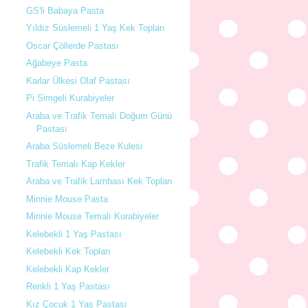
GS'li Babaya Pasta
Yıldız Süslemeli 1 Yaş Kek Topları
Oscar Çöllerde Pastası
Ağabeye Pasta
Karlar Ülkesi Olaf Pastası
Pi Simgeli Kurabiyeler
Araba ve Trafik Temalı Doğum Günü
Pastası
Araba Süslemeli Beze Kulesi
Trafik Temalı Kap Kekler
Araba ve Trafik Lambası Kek Topları
Minnie Mouse Pasta
Minnie Mouse Temalı Kurabiyeler
Kelebekli 1 Yaş Pastası
Kelebekli Kek Topları
Kelebekli Kap Kekler
Renkli 1 Yaş Pastası
Kız Çocuk 1 Yaş Pastası