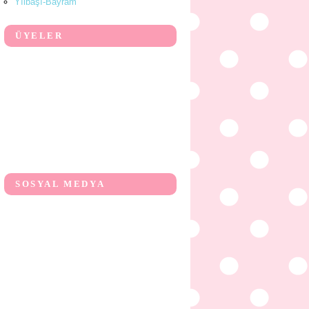
Yılbaşı-Bayram
ÜYELER
SOSYAL MEDYA