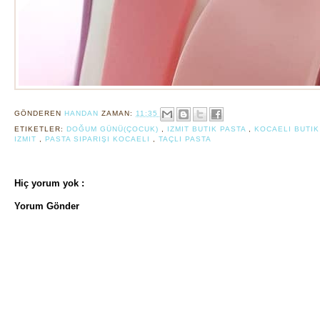
GÖNDEREN
HANDAN
ZAMAN:
11:35
ETIKETLER:
DOĞUM GÜNÜ(ÇOCUK)
,
IZMIT BUTIK PASTA
,
KOCAELI BUTI
IZMIT
,
PASTA SIPARIŞI KOCAELI
,
TAÇLI PASTA
Hiç yorum yok :
Yorum Gönder