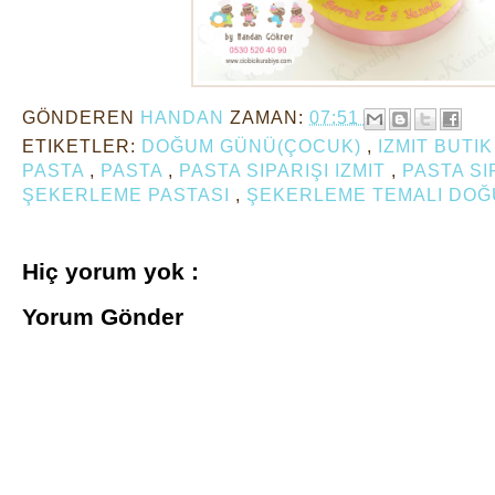
GÖNDEREN
HANDAN
ZAMAN:
07:51
ETIKETLER:
DOĞUM GÜNÜ(ÇOCUK)
,
IZMIT BUTI
PASTA
,
PASTA
,
PASTA SIPARIŞI IZMIT
,
PASTA SI
ŞEKERLEME PASTASI
,
ŞEKERLEME TEMALI DOĞ
Hiç yorum yok :
Yorum Gönder