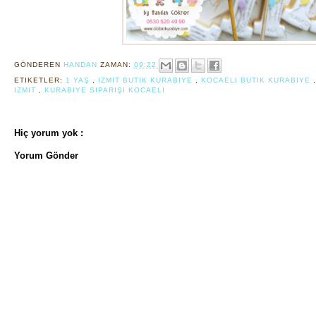
GÖNDEREN
HANDAN
ZAMAN:
09:22
ETIKETLER:
1 YAŞ
,
IZMIT BUTIK KURABIYE
,
KOCAELI BUTIK KURABIYE
IZMIT
,
KURABIYE SIPARIŞI KOCAELI
Hiç yorum yok :
Yorum Gönder