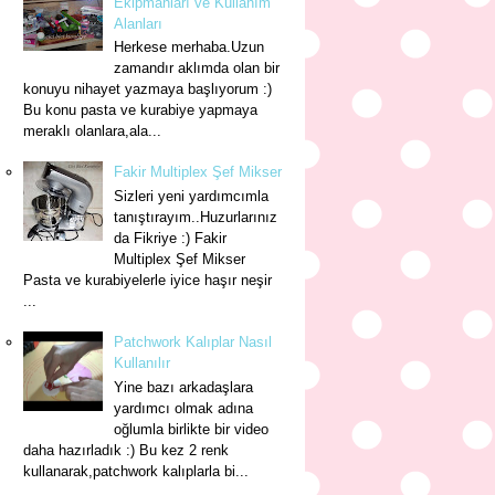
Ekipmanları ve Kullanım
Alanları
Herkese merhaba.Uzun
zamandır aklımda olan bir
konuyu nihayet yazmaya başlıyorum :)
Bu konu pasta ve kurabiye yapmaya
meraklı olanlara,ala...
Fakir Multiplex Şef Mikser
Sizleri yeni yardımcımla
tanıştırayım..Huzurlarınız
da Fikriye :) Fakir
Multiplex Şef Mikser
Pasta ve kurabiyelerle iyice haşır neşir
...
Patchwork Kalıplar Nasıl
Kullanılır
Yine bazı arkadaşlara
yardımcı olmak adına
oğlumla birlikte bir video
daha hazırladık :) Bu kez 2 renk
kullanarak,patchwork kalıplarla bi...