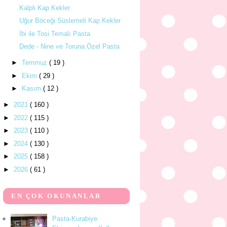
Kalpli Kap Kekler
Uğur Böceği Süslemeli Kap Kekler
İbi ile Tosi Temalı Pasta
Dede - Nine ve Toruna Özel Pasta
►
Temmuz
( 19 )
►
Ekim
( 29 )
►
Kasım
( 12 )
►
2021
( 160 )
►
2022
( 115 )
►
2023
( 110 )
►
2024
( 130 )
►
2025
( 158 )
►
2026
( 61 )
EN ÇOK OKUNANLAR
Pasta-Kurabiye