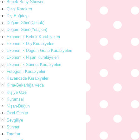
Bebek-Baby Shower
Çizgi Karakter
Diş Buğdayı
Doğum Günü(Çocuk)
Doğum Günü(Yetişkin)
Ekonomik Bebek Kurabiyeleri
Ekonomik Diş Kurabiyeleri
Ekonomik Doğum Günü Kurabiyeleri
Ekonomik Nişan Kurabiyeleri
Ekonomik Sünnet Kurabiyeleri
Fotoğraflı Kurabiyeler
Kavanozda Kurabiyeler
Kına-Bekarlığa Veda
Kişiye Özel
Kurumsal
Nişan-Düğün
Özel Günler
Sevgiliye
Sünnet
Taraftar