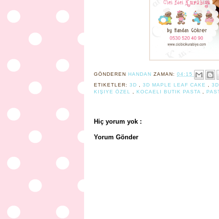
GÖNDEREN
HANDAN
ZAMAN:
04:15
ETIKETLER:
3D
,
3D MAPLE LEAF CAKE
,
3D
KIŞIYE ÖZEL
,
KOCAELI BUTIK PASTA
,
PAS
Hiç yorum yok :
Yorum Gönder