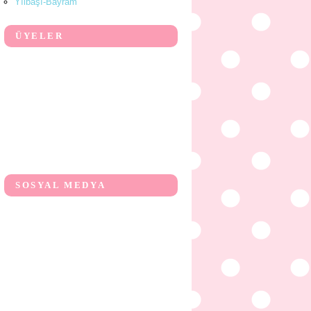
Yılbaşı-Bayram
ÜYELER
SOSYAL MEDYA