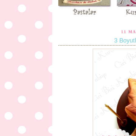
11 MA
3 Boyut