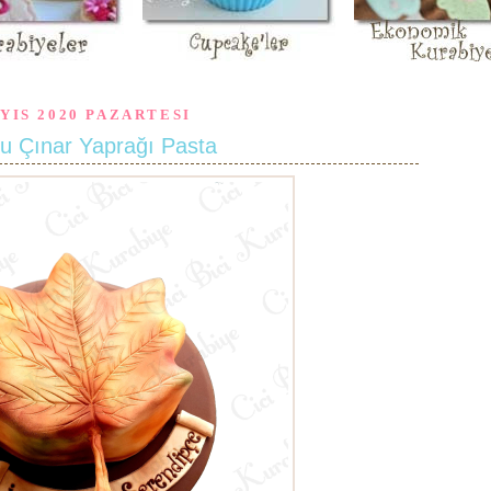
YIS 2020 PAZARTESI
lu Çınar Yaprağı Pasta